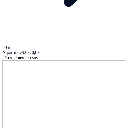
50 mi
À partir de
$2 770,08
hébergement en sus