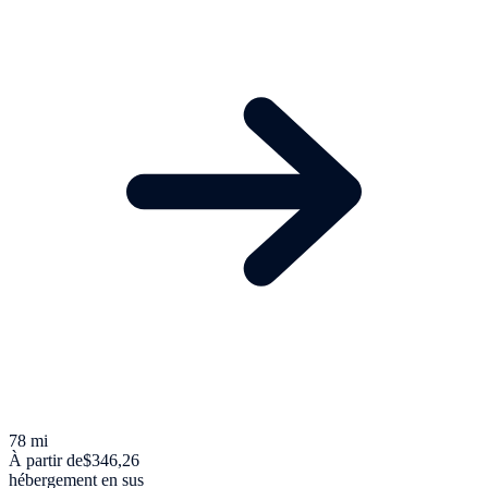
78 mi
À partir de
$346,26
hébergement en sus