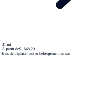
31 mi
À partir de
$1 648,20
frais de déplacement & hébergement en sus