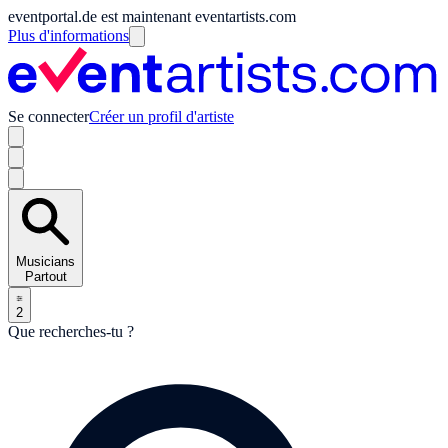
eventportal.de est maintenant eventartists.com
Plus d'informations
Se connecter
Créer un profil d'artiste
Musicians
Partout
2
Que recherches-tu ?