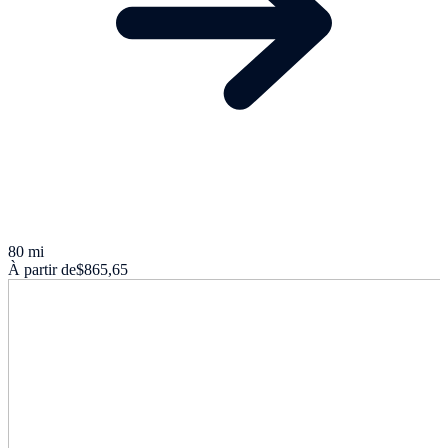
80 mi
À partir de
$865,65