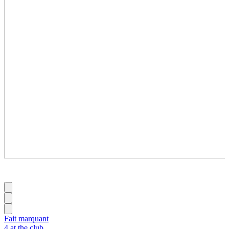
Fait marquant
4 at the club