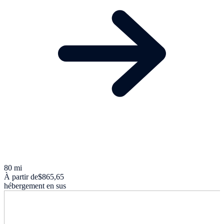
80 mi
À partir de
$865,65
hébergement en sus