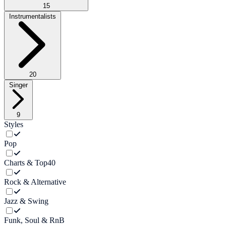
15
Instrumentalists
20
Singer
9
Styles
Pop
Charts & Top40
Rock & Alternative
Jazz & Swing
Funk, Soul & RnB