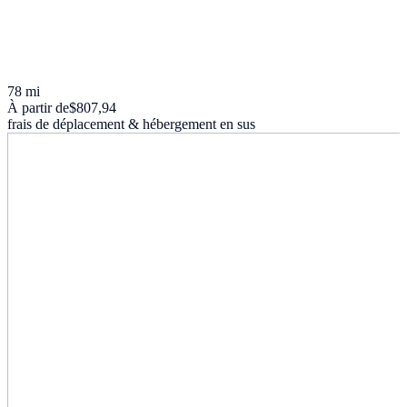
78 mi
À partir de
$807,94
frais de déplacement & hébergement en sus