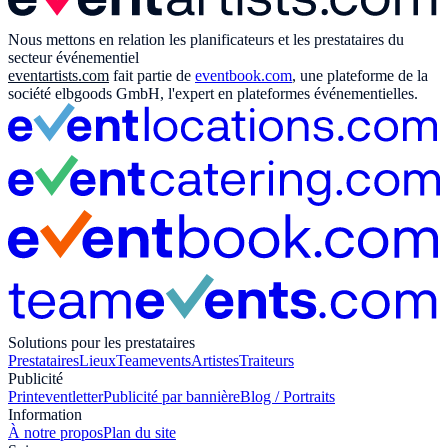
Nous mettons en relation les planificateurs et les prestataires du
secteur événementiel
eventartists.com
fait partie de
eventbook.com
, une plateforme de la
société elbgoods GmbH, l'expert en plateformes événementielles.
Solutions pour les prestataires
Prestataires
Lieux
Teamevents
Artistes
Traiteurs
Publicité
Print
eventletter
Publicité par bannière
Blog / Portraits
Information
À notre propos
Plan du site