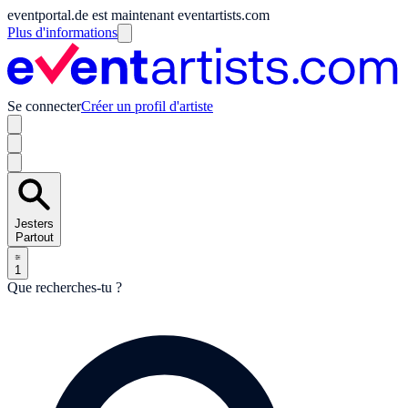
eventportal.de est maintenant eventartists.com
Plus d'informations
Se connecter
Créer un profil d'artiste
Jesters
Partout
1
Que recherches-tu ?