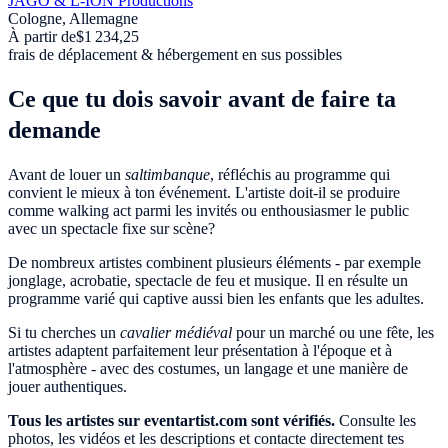
JAGO & L-ION Productions
Cologne, Allemagne
À partir de
$1 234,25
frais de déplacement & hébergement en sus possibles
Ce que tu dois savoir avant de faire ta
demande
Avant de louer un
saltimbanque
, réfléchis au programme qui
convient le mieux à ton événement. L'artiste doit-il se produire
comme walking act parmi les invités ou enthousiasmer le public
avec un spectacle fixe sur scène?
De nombreux artistes combinent plusieurs éléments - par exemple
jonglage, acrobatie, spectacle de feu et musique. Il en résulte un
programme varié qui captive aussi bien les enfants que les adultes.
Si tu cherches un
cavalier médiéval
pour un marché ou une fête, les
artistes adaptent parfaitement leur présentation à l'époque et à
l'atmosphère - avec des costumes, un langage et une manière de
jouer authentiques.
Tous les artistes sur eventartist.com sont vérifiés.
Consulte les
photos, les vidéos et les descriptions et contacte directement tes