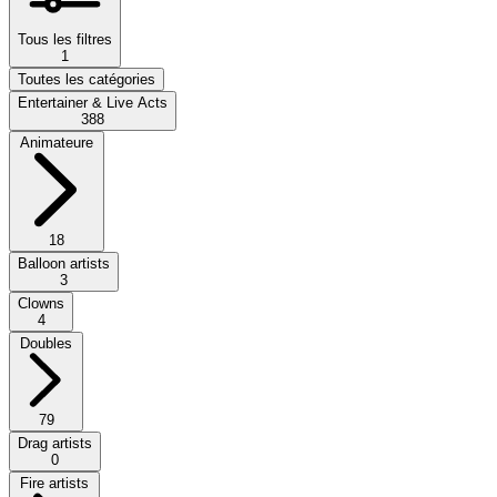
Tous les filtres
1
Toutes les catégories
Entertainer & Live Acts
388
Animateure
18
Balloon artists
3
Clowns
4
Doubles
79
Drag artists
0
Fire artists