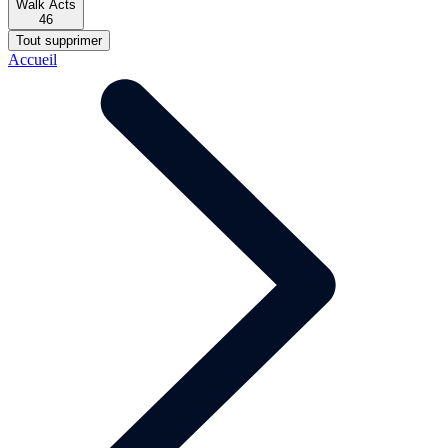
Walk Acts
46
Tout supprimer
Accueil