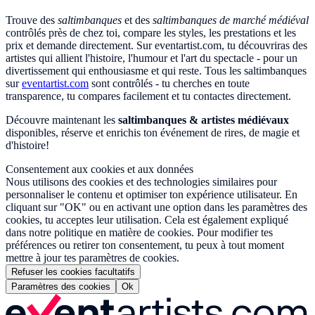
Trouve des
saltimbanques
et des
saltimbanques de marché médiéval
contrôlés près de chez toi, compare les styles, les prestations et les
prix et demande directement. Sur eventartist.com, tu découvriras des
artistes qui allient l'histoire, l'humour et l'art du spectacle - pour un
divertissement qui enthousiasme et qui reste. Tous les saltimbanques
sur
eventartist.com
sont contrôlés - tu cherches en toute
transparence, tu compares facilement et tu contactes directement.
Découvre maintenant les
saltimbanques & artistes médiévaux
disponibles, réserve et enrichis ton événement de rires, de magie et
d'histoire!
Consentement aux cookies et aux données
Nous utilisons des cookies et des technologies similaires pour
personnaliser le contenu et optimiser ton expérience utilisateur. En
cliquant sur "OK" ou en activant une option dans les paramètres des
cookies, tu acceptes leur utilisation. Cela est également expliqué
dans notre politique en matière de cookies. Pour modifier tes
préférences ou retirer ton consentement, tu peux à tout moment
mettre à jour tes paramètres de cookies.
Refuser les cookies facultatifs
Paramètres des cookies
Ok