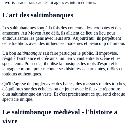
favoris - sans frais cachés ni agences intermédiaires.
L'art des saltimbanques
Les saltimbanques sont à la fois des conteurs, des acrobates et des
amuseurs. Au Moyen Âge déjà, ils allaient de lieu en lieu pour
enthousiasmer les gens avec leurs arts. Aujourd'hui, ils perpétuent
cette tradition, avec des influences modernes et beaucoup d'humour.
Un bon
saltimbanque
sait faire participer le public. Il improvise,
réagit à l'ambiance et crée ainsi un lien vivant entre la scène et les
spectateurs. Pour cela, il utilise la musique, les mots d'esprit et le
langage corporel pour raconter ses histoires - charmantes, drôles et
toujours authentiques.
Qu'il s'agisse de jongler avec des balles, des massues ou des torches,
d'équilibres sur des échelles ou de jouer avec le feu - le répertoire
d'un saltimbanque est vaste. Et c'est précisément ce qui rend chaque
spectacle unique.
Le saltimbanque médiéval - l'histoire à
vivre