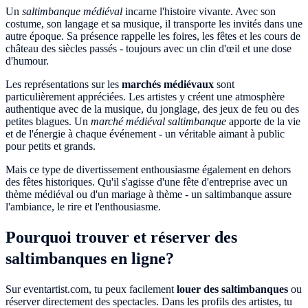
Un
saltimbanque médiéval
incarne l'histoire vivante. Avec son
costume, son langage et sa musique, il transporte les invités dans une
autre époque. Sa présence rappelle les foires, les fêtes et les cours de
château des siècles passés - toujours avec un clin d'œil et une dose
d'humour.
Les représentations sur les
marchés médiévaux
sont
particulièrement appréciées. Les artistes y créent une atmosphère
authentique avec de la musique, du jonglage, des jeux de feu ou des
petites blagues. Un
marché médiéval saltimbanque
apporte de la vie
et de l'énergie à chaque événement - un véritable aimant à public
pour petits et grands.
Mais ce type de divertissement enthousiasme également en dehors
des fêtes historiques. Qu'il s'agisse d'une fête d'entreprise avec un
thème médiéval ou d'un mariage à thème - un saltimbanque assure
l'ambiance, le rire et l'enthousiasme.
Pourquoi trouver et réserver des
saltimbanques en ligne?
Sur eventartist.com, tu peux facilement
louer des saltimbanques
ou
réserver directement des spectacles. Dans les profils des artistes, tu