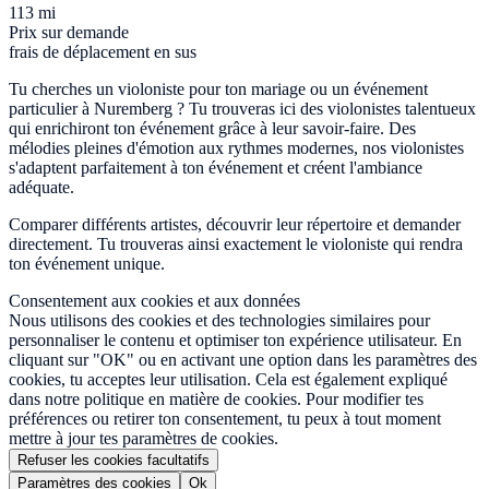
113 mi
Prix sur demande
frais de déplacement en sus
Tu cherches un violoniste pour ton mariage ou un événement
particulier à Nuremberg ? Tu trouveras ici des violonistes talentueux
qui enrichiront ton événement grâce à leur savoir-faire. Des
mélodies pleines d'émotion aux rythmes modernes, nos violonistes
s'adaptent parfaitement à ton événement et créent l'ambiance
adéquate.
Comparer différents artistes, découvrir leur répertoire et demander
directement. Tu trouveras ainsi exactement le violoniste qui rendra
ton événement unique.
Consentement aux cookies et aux données
Nous utilisons des cookies et des technologies similaires pour
personnaliser le contenu et optimiser ton expérience utilisateur. En
cliquant sur "OK" ou en activant une option dans les paramètres des
cookies, tu acceptes leur utilisation. Cela est également expliqué
dans notre politique en matière de cookies. Pour modifier tes
préférences ou retirer ton consentement, tu peux à tout moment
mettre à jour tes paramètres de cookies.
Refuser les cookies facultatifs
Paramètres des cookies
Ok