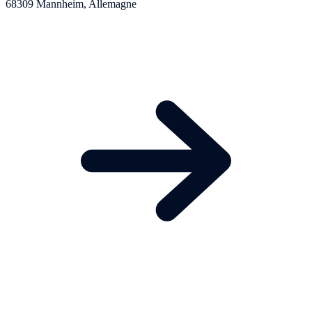
68309 Mannheim, Allemagne