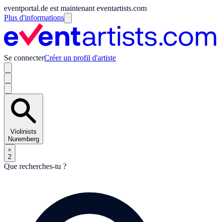
eventportal.de est maintenant eventartists.com
Plus d'informations
Se connecter
Créer un profil d'artiste
Violinists
Nuremberg
2
Que recherches-tu ?