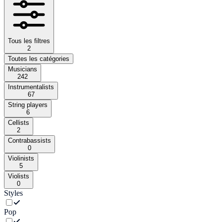
Tous les filtres
2
Toutes les catégories
Musicians
242
Instrumentalists
67
String players
6
Cellists
2
Contrabassists
0
Violinists
5
Violists
0
Styles
Pop