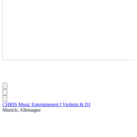
CHRIS Music Entertainment I Violinist & DJ
Munich, Allemagne