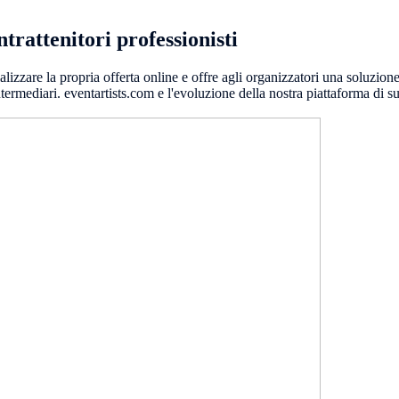
ntrattenitori professionisti
izzare la propria offerta online e offre agli organizzatori una soluzione p
intermediari. eventartists.com e l'evoluzione della nostra piattaforma di 