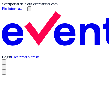
eventportal.de e ora eventartists.com
Più informazioni
Login
Crea profilo artista