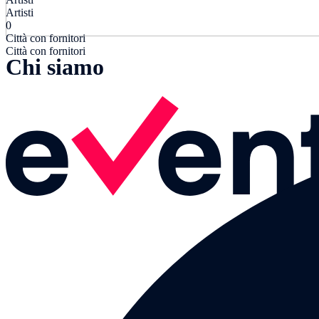
Artisti
0
Città con fornitori
Città con fornitori
Chi siamo