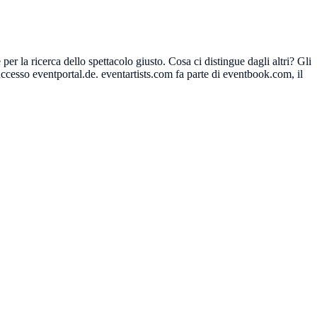
er la ricerca dello spettacolo giusto. Cosa ci distingue dagli altri? Gli
successo eventportal.de. eventartists.com fa parte di eventbook.com, il