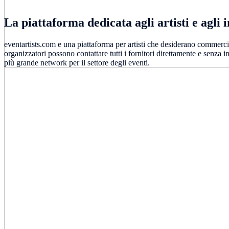
La piattaforma dedicata agli artisti e agli i
eventartists.com e una piattaforma per artisti che desiderano commercial
organizzatori possono contattare tutti i fornitori direttamente e senza 
più grande network per il settore degli eventi.