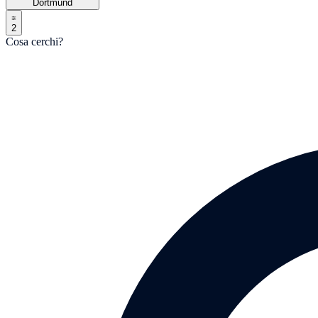
Dortmund
2
Cosa cerchi?