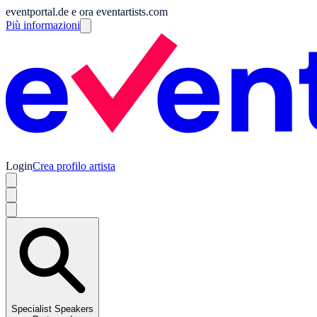
eventportal.de e ora eventartists.com
Più informazioni
Login
Crea profilo artista
Specialist Speakers