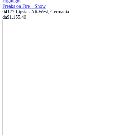
Highlight
Freaks on Fire – Show
04177 Lipsia - Alt-West, Germania
da
$1.155,40