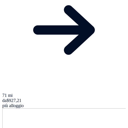
71 mi
da
$927,21
più alloggio