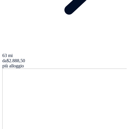
63 mi
da
$2.888,50
più alloggio