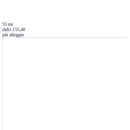
55 mi
da
$1.155,40
più alloggio