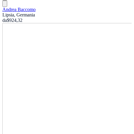
Andrea Baccomo
Lipsia, Germania
da
$924,32