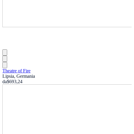
Theatre of Fire
Lipsia, Germania
da
$693,24