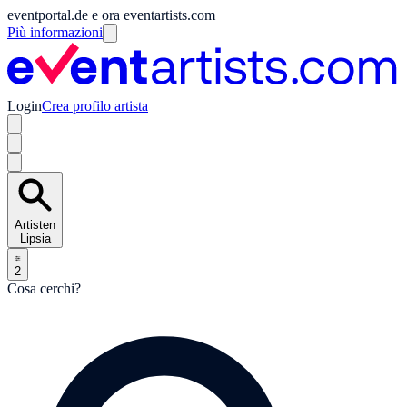
eventportal.de e ora eventartists.com
Più informazioni
Login
Crea profilo artista
Artisten
Lipsia
2
Cosa cerchi?