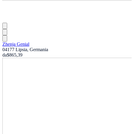
Zhenja Genial
04177 Lipsia, Germania
da
$865,39