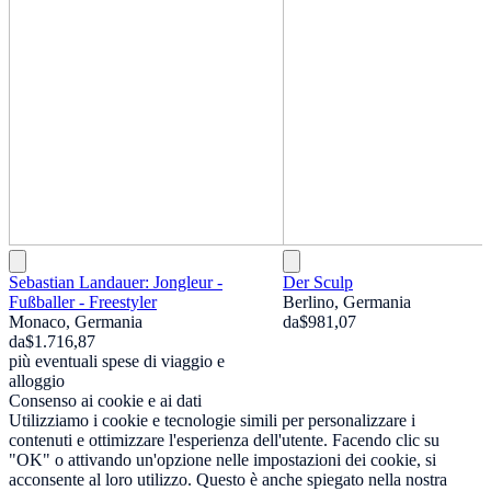
Sebastian Landauer: Jongleur -
Der Sculp
Fußballer - Freestyler
Berlino, Germania
Monaco, Germania
da
$981,07
da
$1.716,87
più eventuali spese di viaggio e
alloggio
Consenso ai cookie e ai dati
Utilizziamo i cookie e tecnologie simili per personalizzare i
contenuti e ottimizzare l'esperienza dell'utente. Facendo clic su
"OK" o attivando un'opzione nelle impostazioni dei cookie, si
acconsente al loro utilizzo. Questo è anche spiegato nella nostra