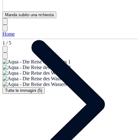
Manda subito una richiesta
Home
1 / 5
Tutte le immagini (5)