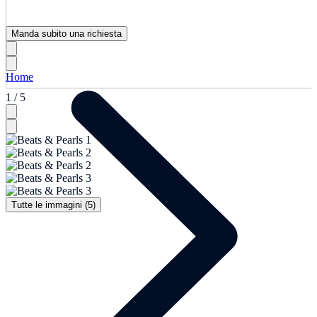
Manda subito una richiesta
Home
1 / 5
Tutte le immagini (5)