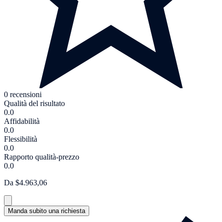
0 recensioni
Qualità del risultato
0.0
Affidabilità
0.0
Flessibilità
0.0
Rapporto qualità-prezzo
0.0
Da $4.963,06
Manda subito una richiesta