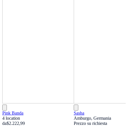
Pink Banda
Sasha
4 location
Amburgo, Germania
da
$2.222,99
Prezzo su richiesta