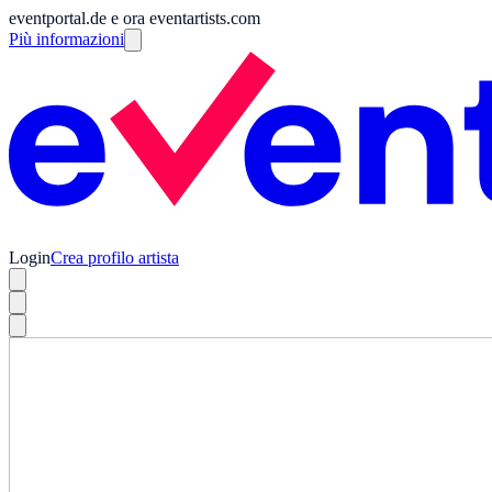
eventportal.de e ora eventartists.com
Più informazioni
Login
Crea profilo artista