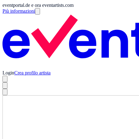
eventportal.de e ora eventartists.com
Più informazioni
Login
Crea profilo artista