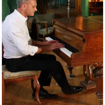
Manda subito una richiesta
Home