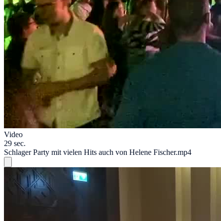
Video
29 sec.
Schlager Party mit vielen Hits auch von Helene Fischer.mp4