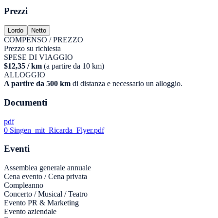
Prezzi
Lordo
Netto
COMPENSO / PREZZO
Prezzo su richiesta
SPESE DI VIAGGIO
$12,35 / km
(a partire da 10 km)
ALLOGGIO
A partire da 500 km
di distanza e necessario un alloggio.
Documenti
pdf
0 Singen_mit_Ricarda_Flyer.pdf
Eventi
Assemblea generale annuale
Cena evento / Cena privata
Compleanno
Concerto / Musical / Teatro
Evento PR & Marketing
Evento aziendale