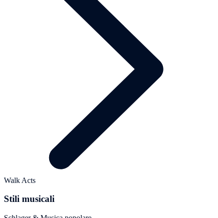
Walk Acts
Stili musicali
Schlager & Musica popolare