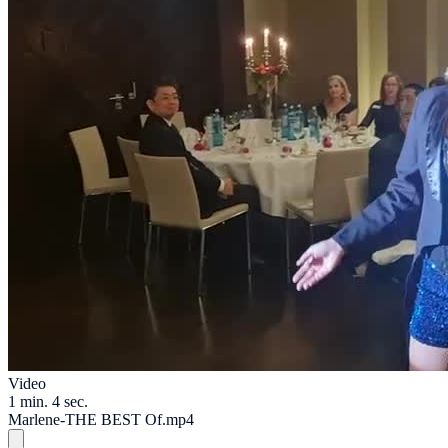
Video
1 min. 4 sec.
Marlene-THE BEST Of.mp4