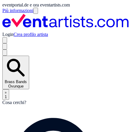
eventportal.de e ora eventartists.com
Più informazioni
Login
Crea profilo artista
Brass Bands
Ovunque
1
Cosa cerchi?