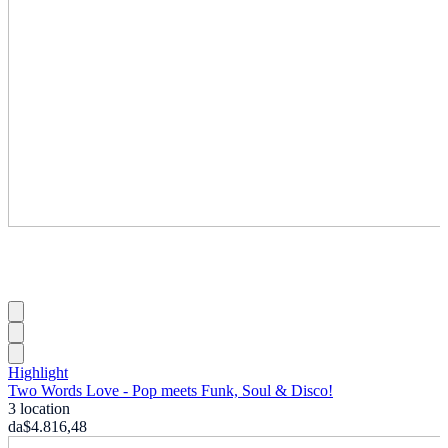
Highlight
Two Words Love - Pop meets Funk, Soul & Disco!
3 location
da
$4.816,48