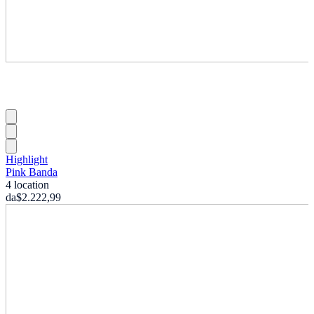
Highlight
Pink Banda
4 location
da
$2.222,99