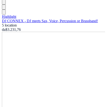
Highlight
DJ CONNEX - DJ meets Sax, Voice, Percussion or Brassband!
5 location
da
$3.231,76