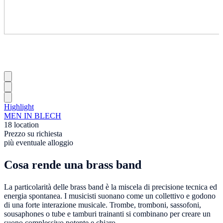
Highlight
MEN IN BLECH
18 location
Prezzo su richiesta
più eventuale alloggio
Cosa rende una brass band
La particolarità delle brass band è la miscela di precisione tecnica ed
energia spontanea. I musicisti suonano come un collettivo e godono
di una forte interazione musicale. Trombe, tromboni, sassofoni,
sousaphones o tube e tamburi trainanti si combinano per creare un
suono complessivo potente e chiaro.