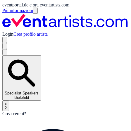
eventportal.de e ora eventartists.com
Più informazioni
Login
Crea profilo artista
Specialist Speakers
Bielefeld
2
Cosa cerchi?