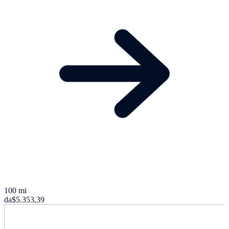
100 mi
da
$5.353,39