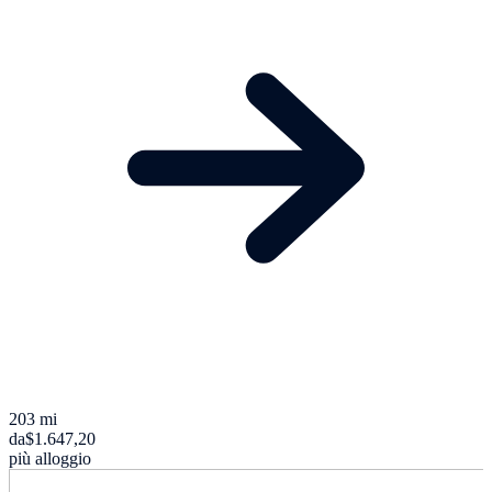
203 mi
da
$1.647,20
più alloggio