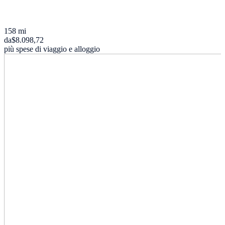
158 mi
da
$8.098,72
più spese di viaggio e alloggio