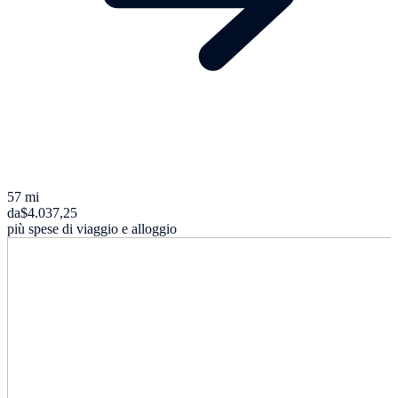
57 mi
da
$4.037,25
più spese di viaggio e alloggio