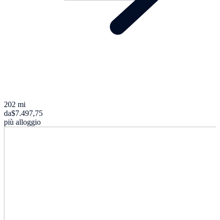
202 mi
da
$7.497,75
più alloggio