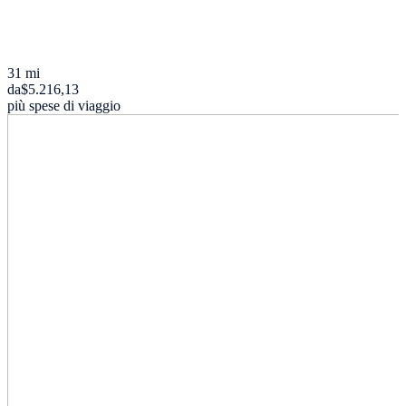
31 mi
da
$5.216,13
più spese di viaggio