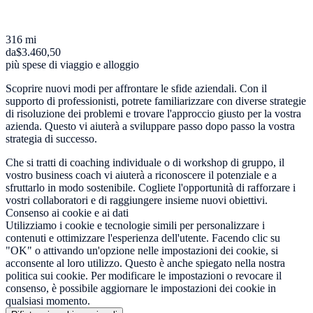
316 mi
da
$3.460,50
più spese di viaggio e alloggio
Scoprire nuovi modi per affrontare le sfide aziendali. Con il
supporto di professionisti, potrete familiarizzare con diverse strategie
di risoluzione dei problemi e trovare l'approccio giusto per la vostra
azienda. Questo vi aiuterà a sviluppare passo dopo passo la vostra
strategia di successo.
Che si tratti di coaching individuale o di workshop di gruppo, il
vostro business coach vi aiuterà a riconoscere il potenziale e a
sfruttarlo in modo sostenibile. Cogliete l'opportunità di rafforzare i
vostri collaboratori e di raggiungere insieme nuovi obiettivi.
Consenso ai cookie e ai dati
Utilizziamo i cookie e tecnologie simili per personalizzare i
contenuti e ottimizzare l'esperienza dell'utente. Facendo clic su
"OK" o attivando un'opzione nelle impostazioni dei cookie, si
acconsente al loro utilizzo. Questo è anche spiegato nella nostra
politica sui cookie. Per modificare le impostazioni o revocare il
consenso, è possibile aggiornare le impostazioni dei cookie in
qualsiasi momento.