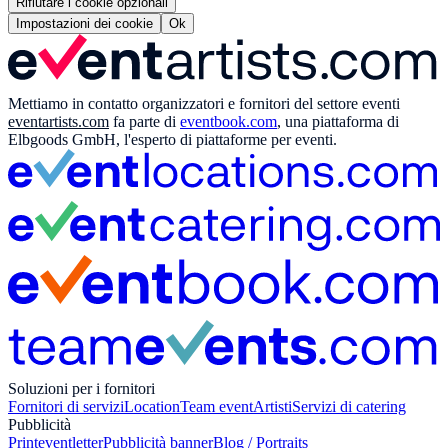
Rifiutare i cookie opzionali
Impostazioni dei cookie
Ok
Mettiamo in contatto organizzatori e fornitori del settore eventi
eventartists.com
fa parte di
eventbook.com
, una piattaforma di
Elbgoods GmbH, l'esperto di piattaforme per eventi.
Soluzioni per i fornitori
Fornitori di servizi
Location
Team event
Artisti
Servizi di catering
Pubblicità
Print
eventletter
Pubblicità banner
Blog / Portraits