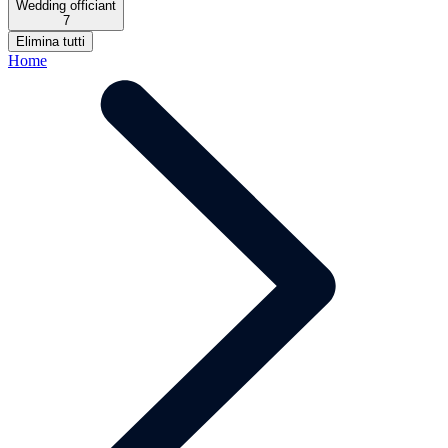
Wedding officiant
7
Elimina tutti
Home