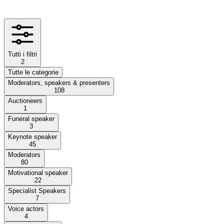
Tutti i filtri
2
Tutte le categorie
Moderators, speakers & presenters
108
Auctioneers
1
Funeral speaker
3
Keynote speaker
45
Moderators
80
Motivational speaker
22
Specialist Speakers
7
Voice actors
4