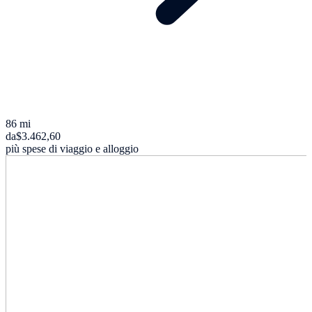
86 mi
da
$3.462,60
più spese di viaggio e alloggio