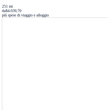
251 mi
da
$4.039,70
più spese di viaggio e alloggio