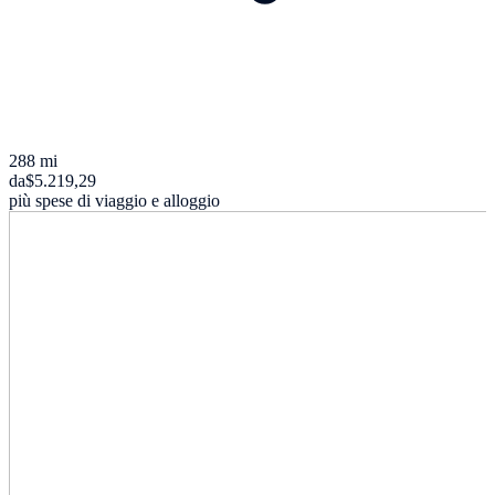
288 mi
da
$5.219,29
più spese di viaggio e alloggio