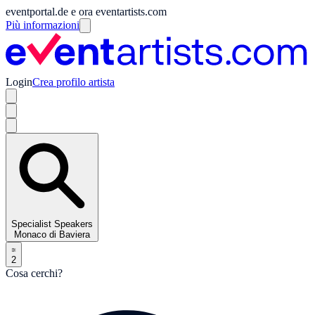
eventportal.de e ora eventartists.com
Più informazioni
Login
Crea profilo artista
Specialist Speakers
Monaco di Baviera
2
Cosa cerchi?