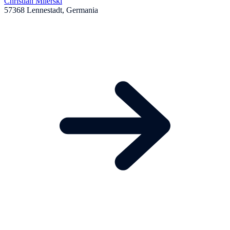
Christian Milerski
57368 Lennestadt, Germania