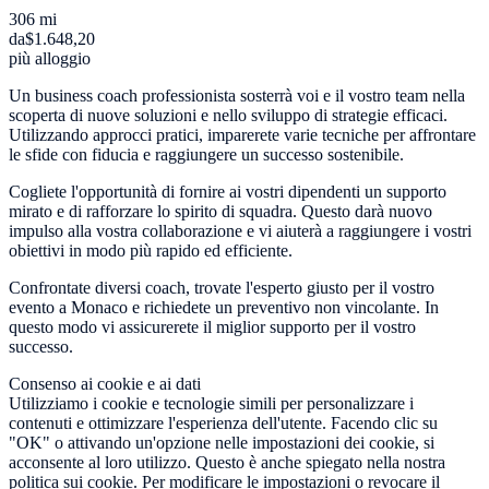
306 mi
da
$1.648,20
più alloggio
Un business coach professionista sosterrà voi e il vostro team nella
scoperta di nuove soluzioni e nello sviluppo di strategie efficaci.
Utilizzando approcci pratici, imparerete varie tecniche per affrontare
le sfide con fiducia e raggiungere un successo sostenibile.
Cogliete l'opportunità di fornire ai vostri dipendenti un supporto
mirato e di rafforzare lo spirito di squadra. Questo darà nuovo
impulso alla vostra collaborazione e vi aiuterà a raggiungere i vostri
obiettivi in modo più rapido ed efficiente.
Confrontate diversi coach, trovate l'esperto giusto per il vostro
evento a Monaco e richiedete un preventivo non vincolante. In
questo modo vi assicurerete il miglior supporto per il vostro
successo.
Consenso ai cookie e ai dati
Utilizziamo i cookie e tecnologie simili per personalizzare i
contenuti e ottimizzare l'esperienza dell'utente. Facendo clic su
"OK" o attivando un'opzione nelle impostazioni dei cookie, si
acconsente al loro utilizzo. Questo è anche spiegato nella nostra
politica sui cookie. Per modificare le impostazioni o revocare il