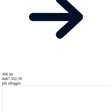
306 mi
da
$7.502,30
più alloggio