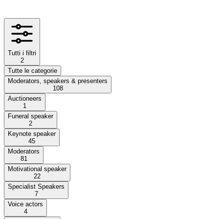
Tutti i filtri
2
Tutte le categorie
Moderators, speakers & presenters
108
Auctioneers
1
Funeral speaker
2
Keynote speaker
45
Moderators
81
Motivational speaker
22
Specialist Speakers
7
Voice actors
4