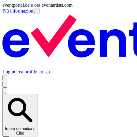
eventportal.de e ora eventartists.com
Più informazioni
Login
Crea profilo artista
Impro-comedians
Cibo