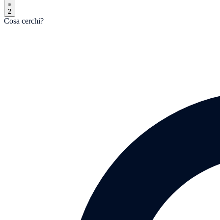
2
Cosa cerchi?