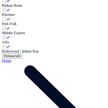
Balkan Beats
Klezmer
Irish Folk
Middle Eastern
Afro
Bollywood / Indian Pop
Elimina tutti
Home