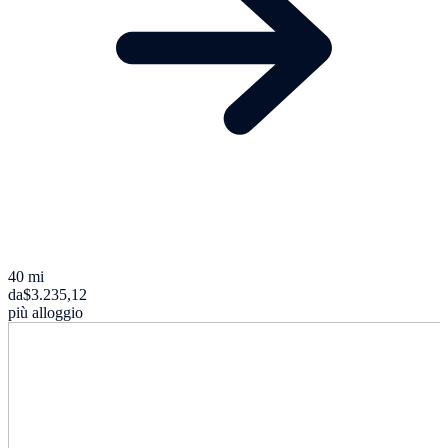
40 mi
da
$3.235,12
più alloggio