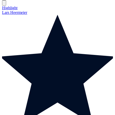
Highlight
Lars Heermeier