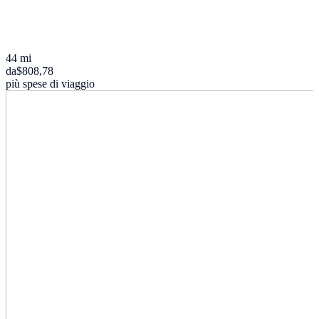
44 mi
da
$808,78
più spese di viaggio