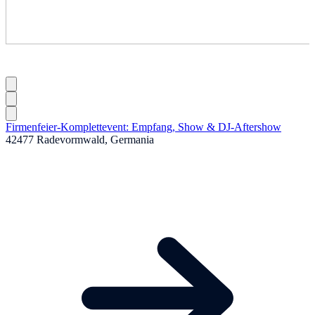
Firmenfeier-Komplettevent: Empfang, Show & DJ-Aftershow
42477 Radevormwald, Germania