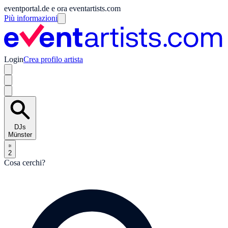
eventportal.de e ora eventartists.com
Più informazioni
Login
Crea profilo artista
DJs
Münster
2
Cosa cerchi?