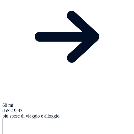
68 mi
da
$519,93
più spese di viaggio e alloggio