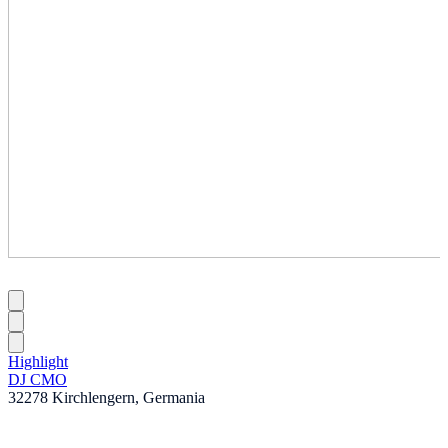
Highlight
DJ CMO
32278 Kirchlengern, Germania