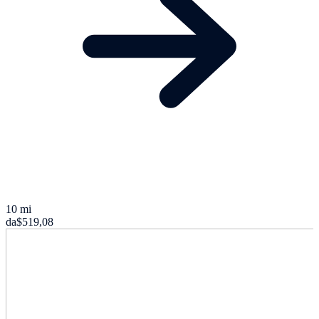
10 mi
da
$519,08