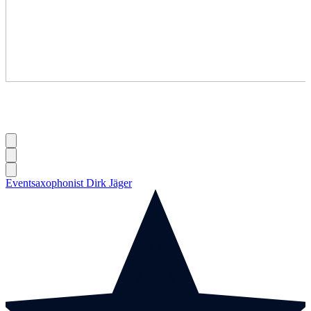
Eventsaxophonist Dirk Jäger