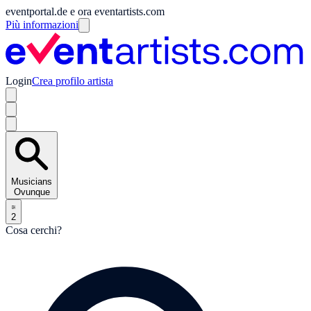
eventportal.de e ora eventartists.com
Più informazioni
Login
Crea profilo artista
Musicians
Ovunque
2
Cosa cerchi?