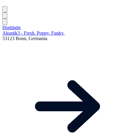
Highlight
Akustik3 - Fresh. Poppy. Funky.
53123 Bonn, Germania