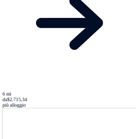
6 mi
da
$2.715,34
più alloggio