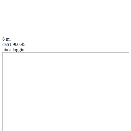
6 mi
da
$1.960,95
più alloggio