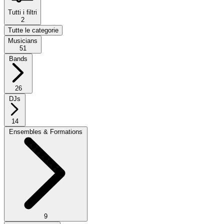
Tutti i filtri
2
Tutte le categorie
Musicians
51
Bands
26
DJs
14
Ensembles & Formations
9