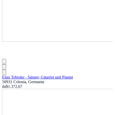
Elias Tebroke - Sänger, Gitarrist und Pianist
50931 Colonia, Germania
da
$1.372,67