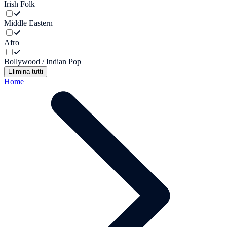
Irish Folk
Middle Eastern
Afro
Bollywood / Indian Pop
Elimina tutti
Home