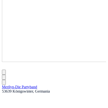
Merilyn-Die Partyband
53639 Königswinter, Germania