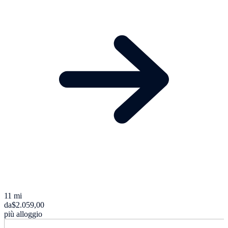
11 mi
da
$2.059,00
più alloggio