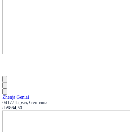
Zhenja Genial
04177 Lipsia, Germania
da
$864,50