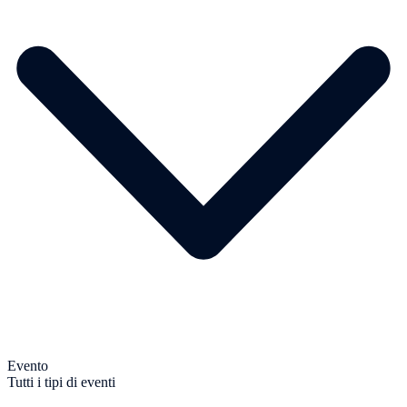
Evento
Tutti i tipi di eventi