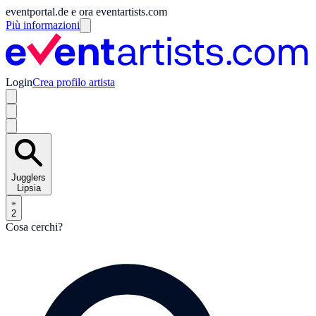
eventportal.de e ora eventartists.com
Più informazioni
Login
Crea profilo artista
Jugglers
Lipsia
2
Cosa cerchi?