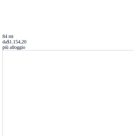
84 mi
da
$1.154,20
più alloggio