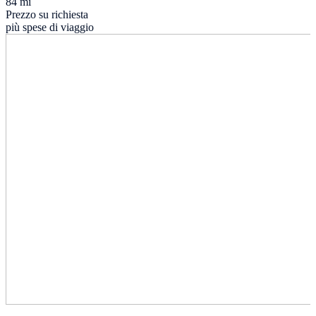
84 mi
Prezzo su richiesta
più spese di viaggio