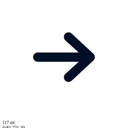
117 mi
da
$1.731,30