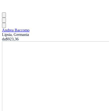
Andrea Baccomo
Lipsia, Germania
da
$923,36