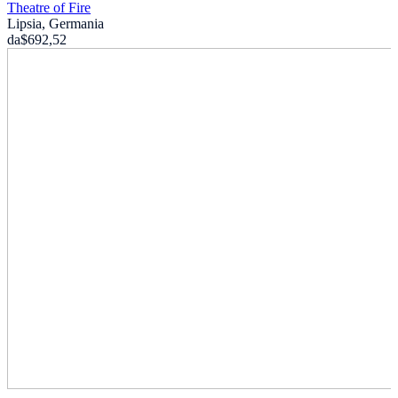
Theatre of Fire
Lipsia, Germania
da
$692,52