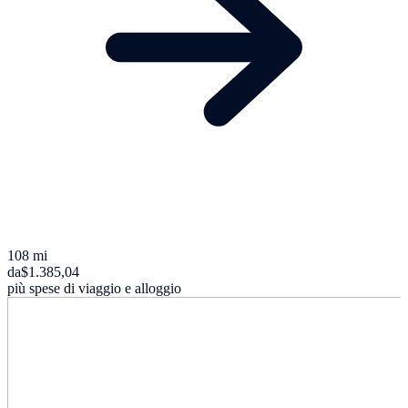
108 mi
da
$1.385,04
più spese di viaggio e alloggio