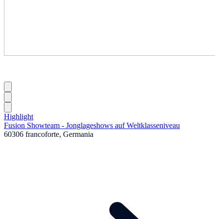
Highlight
Fusion Showteam - Jonglageshows auf Weltklasseniveau
60306 francoforte, Germania