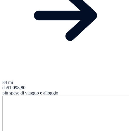
84 mi
da
$1.098,80
più spese di viaggio e alloggio