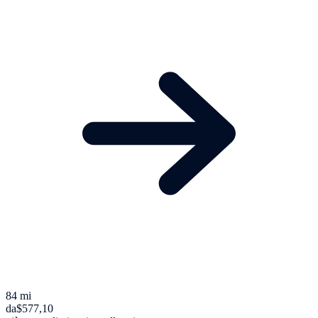
84 mi
da
$577,10