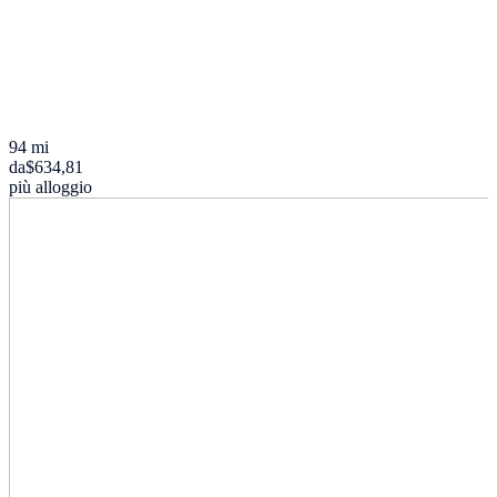
94 mi
da
$634,81
più alloggio