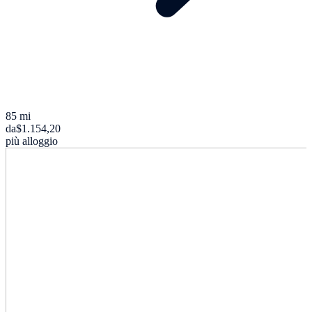
85 mi
da
$1.154,20
più alloggio