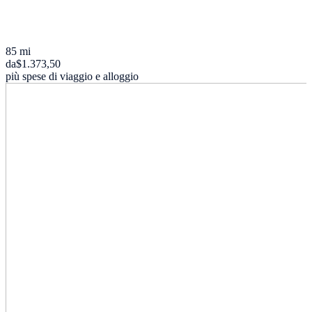
85 mi
da
$1.373,50
più spese di viaggio e alloggio