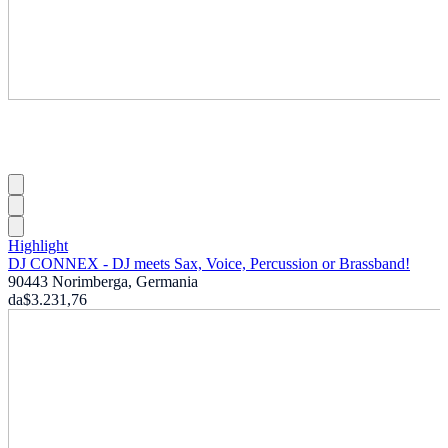
Highlight
DJ CONNEX - DJ meets Sax, Voice, Percussion or Brassband!
90443 Norimberga, Germania
da
$3.231,76