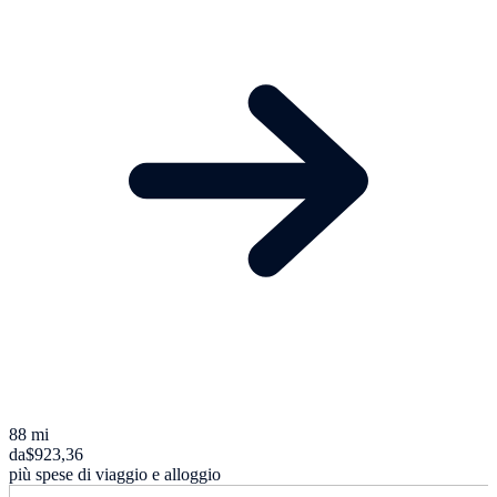
88 mi
da
$923,36
più spese di viaggio e alloggio