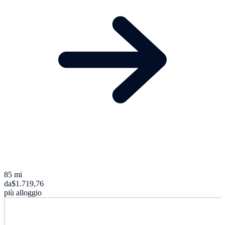
85 mi
da
$1.719,76
più alloggio