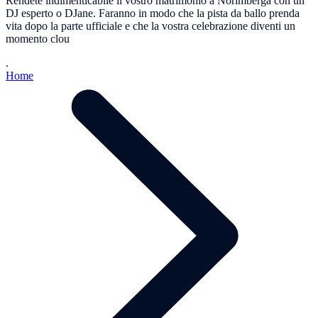
Rendete indimenticabile il vostro matrimonio a Norimberga con un
DJ esperto o DJane. Faranno in modo che la pista da ballo prenda
vita dopo la parte ufficiale e che la vostra celebrazione diventi un
momento clou
.
Home