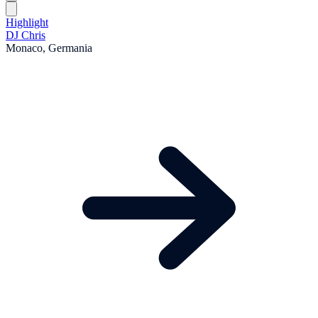
Highlight
DJ Chris
Monaco, Germania