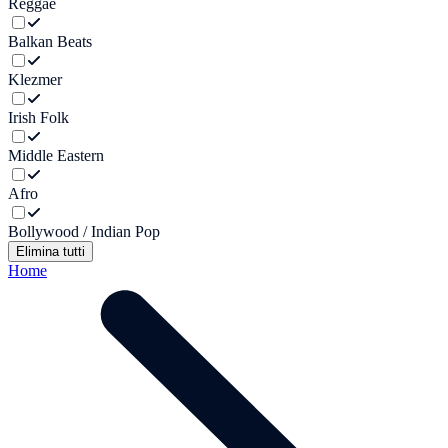
Reggae
Balkan Beats
Klezmer
Irish Folk
Middle Eastern
Afro
Bollywood / Indian Pop
Elimina tutti
Home