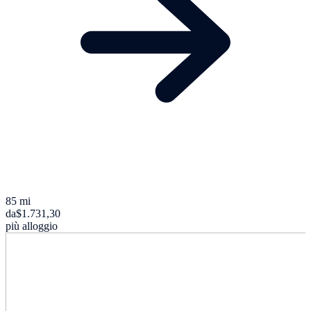
85 mi
da
$1.731,30
più alloggio