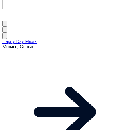
Happy Day Musik
Monaco, Germania