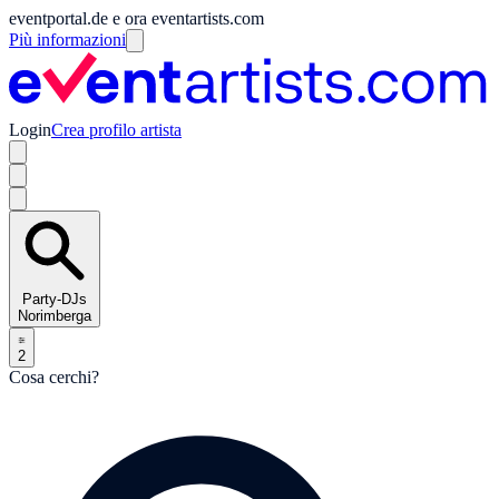
eventportal.de e ora eventartists.com
Più informazioni
Login
Crea profilo artista
Party-DJs
Norimberga
2
Cosa cerchi?