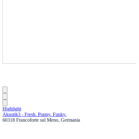
Highlight
Akustik3 - Fresh. Poppy. Funky.
60318 Francoforte sul Meno, Germania