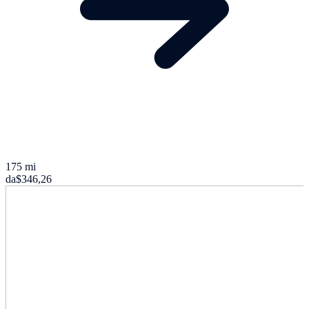
175 mi
da
$346,26