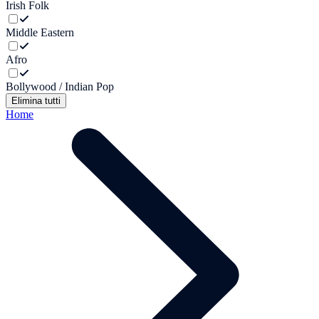
Irish Folk
Middle Eastern
Afro
Bollywood / Indian Pop
Elimina tutti
Home