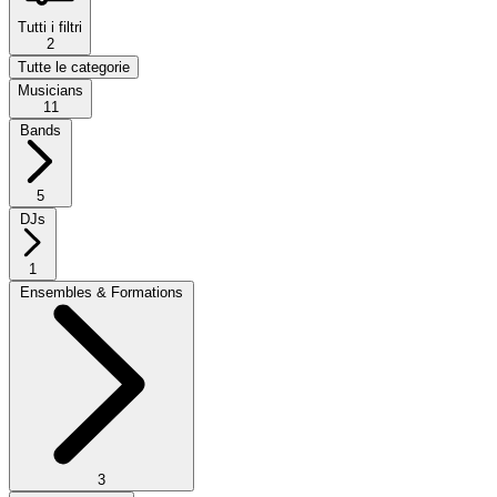
Tutti i filtri
2
Tutte le categorie
Musicians
11
Bands
5
DJs
1
Ensembles & Formations
3