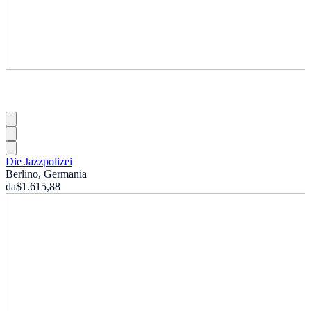
Die Jazzpolizei
Berlino, Germania
da
$1.615,88