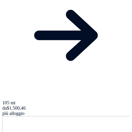
105 mi
da
$1.500,46
più alloggio