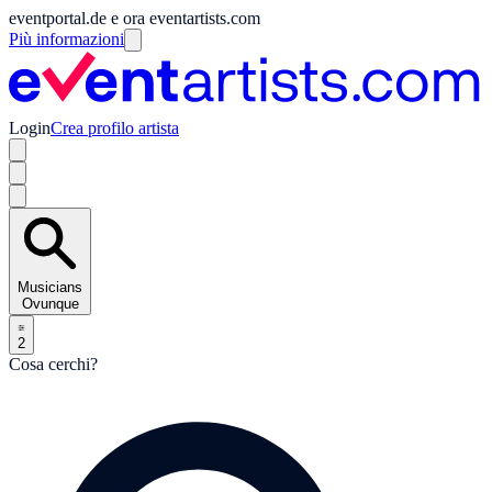
eventportal.de e ora eventartists.com
Più informazioni
Login
Crea profilo artista
Musicians
Ovunque
2
Cosa cerchi?