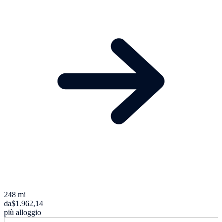
248 mi
da
$1.962,14
più alloggio