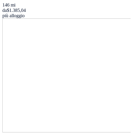
146 mi
da
$1.385,04
più alloggio