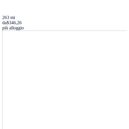
263 mi
da
$346,26
più alloggio