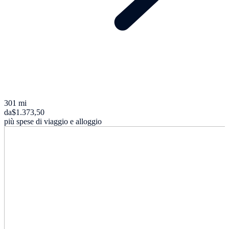
301 mi
da
$1.373,50
più spese di viaggio e alloggio