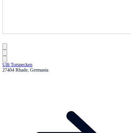
Ulli Torspecken
27404 Rhade, Germania