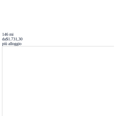
146 mi
da
$1.731,30
più alloggio