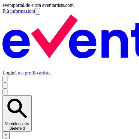
eventportal.de e ora eventartists.com
Più informazioni
Login
Crea profilo artista
Ventriloquists
Bielefeld