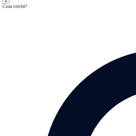
2
Cosa cerchi?