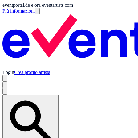
eventportal.de e ora eventartists.com
Più informazioni
Login
Crea profilo artista