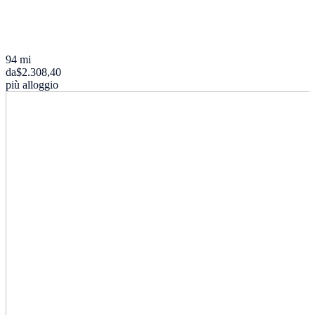
94 mi
da
$2.308,40
più alloggio