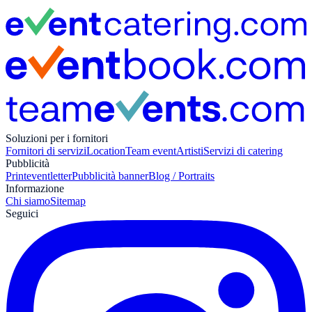
Soluzioni per i fornitori
Fornitori di servizi
Location
Team event
Artisti
Servizi di catering
Pubblicità
Print
eventletter
Pubblicità banner
Blog / Portraits
Informazione
Chi siamo
Sitemap
Seguici