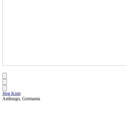
Jörg Knör
Amburgo, Germania