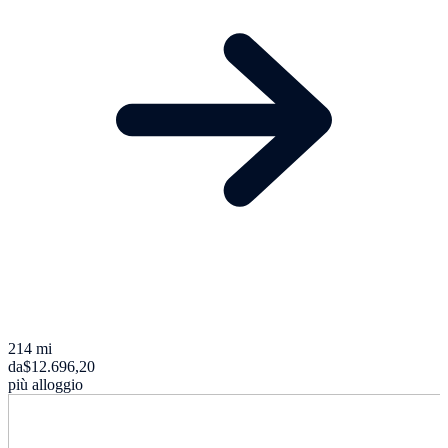
214 mi
da
$12.696,20
più alloggio