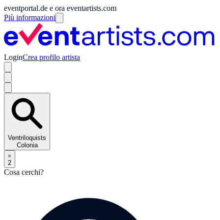
eventportal.de e ora eventartists.com
Più informazioni
Login
Crea profilo artista
Ventriloquists
Colonia
2
Cosa cerchi?