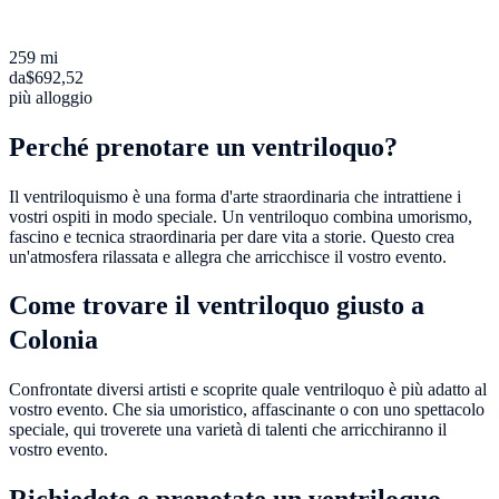
259 mi
da
$692,52
più alloggio
Perché prenotare un ventriloquo?
Il ventriloquismo è una forma d'arte straordinaria che intrattiene i
vostri ospiti in modo speciale. Un ventriloquo combina umorismo,
fascino e tecnica straordinaria per dare vita a storie. Questo crea
un'atmosfera rilassata e allegra che arricchisce il vostro evento.
Come trovare il ventriloquo giusto a
Colonia
Confrontate diversi artisti e scoprite quale ventriloquo è più adatto al
vostro evento. Che sia umoristico, affascinante o con uno spettacolo
speciale, qui troverete una varietà di talenti che arricchiranno il
vostro evento.