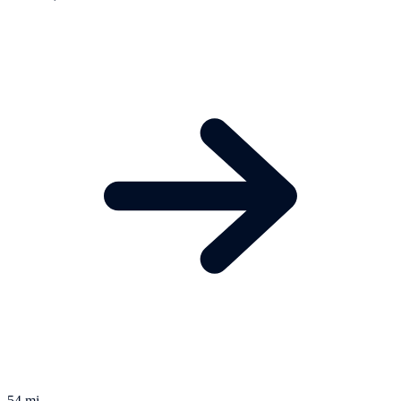
54 mi