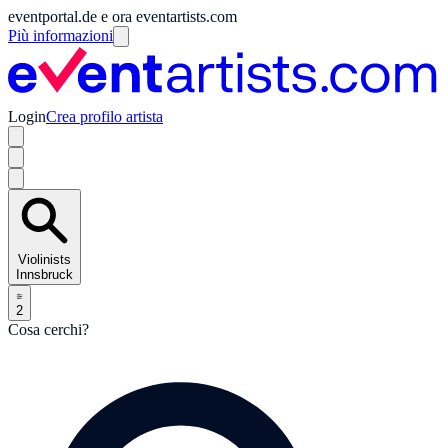
eventportal.de e ora eventartists.com
Più informazioni
Login
Crea profilo artista
Violinists
Innsbruck
2
Cosa cerchi?