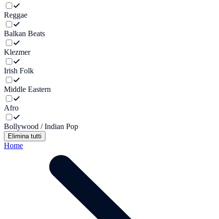
Reggae
Balkan Beats
Klezmer
Irish Folk
Middle Eastern
Afro
Bollywood / Indian Pop
Elimina tutti
Home