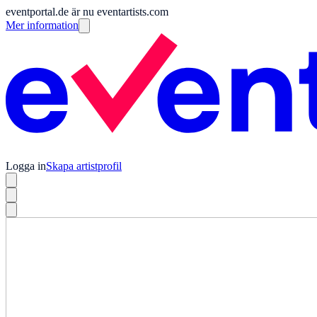
eventportal.de är nu eventartists.com
Mer information
Logga in
Skapa artistprofil