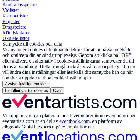
Kontrabasspelare
Violister
Klarinettister
Flöjtister
Dragspelare
Irländsk dans
Ukulele-listor
Samtycke till cookies och data
Vi använder cookies och liknande teknik för att anpassa innehållet
och optimera din användarupplevelse. Genom att klicka på "OK"
eller aktivera ett alternativ i cookie-inställningarna samtycker du till
deras användning. Detta framgår också av vår cookiepolicy. Om du
vill ändra dina inställningar eller återkalla ditt samtycke kan du när
som helst uppdatera dina cookie-inställningar.
Avvisa frivilliga cookies
Inställningar för cookies
Okej
Vi kopplar samman planerare och leverantörer inom eventbranschen
eventartists.com
är en del av
eventbook.com
, en plattform av
elbgoods GmbH, experten på eventplattformar.