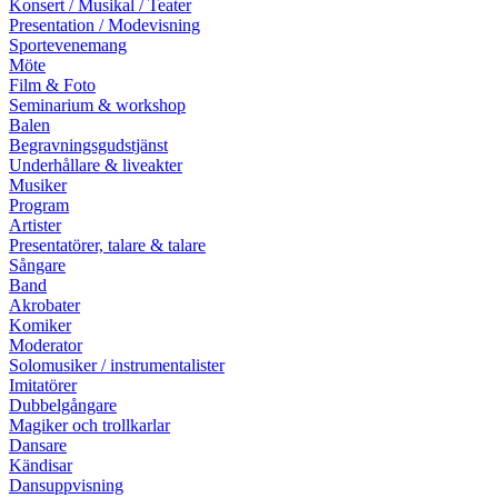
Konsert / Musikal / Teater
Presentation / Modevisning
Sportevenemang
Möte
Film & Foto
Seminarium & workshop
Balen
Begravningsgudstjänst
Underhållare & liveakter
Musiker
Program
Artister
Presentatörer, talare & talare
Sångare
Band
Akrobater
Komiker
Moderator
Solomusiker / instrumentalister
Imitatörer
Dubbelgångare
Magiker och trollkarlar
Dansare
Kändisar
Dansuppvisning