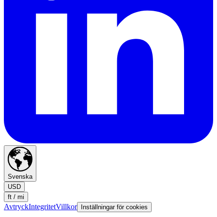
Svenska
USD
ft / mi
Avtryck
Integritet
Villkor
Inställningar för cookies