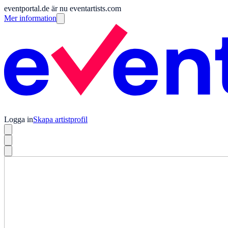
eventportal.de är nu eventartists.com
Mer information
Logga in
Skapa artistprofil