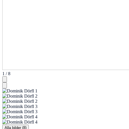
1 / 8
Alla bilder (8)