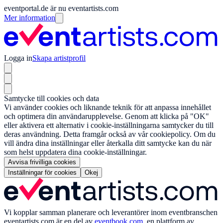
eventportal.de är nu eventartists.com
Mer information
Logga in
Skapa artistprofil
Samtycke till cookies och data
Vi använder cookies och liknande teknik för att anpassa innehållet
och optimera din användarupplevelse. Genom att klicka på "OK"
eller aktivera ett alternativ i cookie-inställningarna samtycker du till
deras användning. Detta framgår också av vår cookiepolicy. Om du
vill ändra dina inställningar eller återkalla ditt samtycke kan du när
som helst uppdatera dina cookie-inställningar.
Avvisa frivilliga cookies
Inställningar för cookies
Okej
Vi kopplar samman planerare och leverantörer inom eventbranschen
eventartists.com
är en del av
eventbook.com
, en plattform av