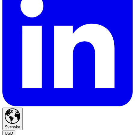
Svenska
USD