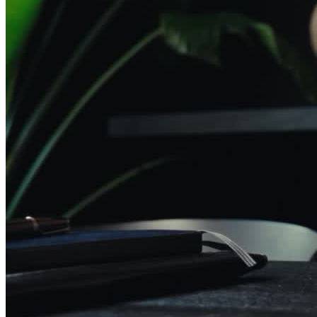
Förfråga nu
Hem