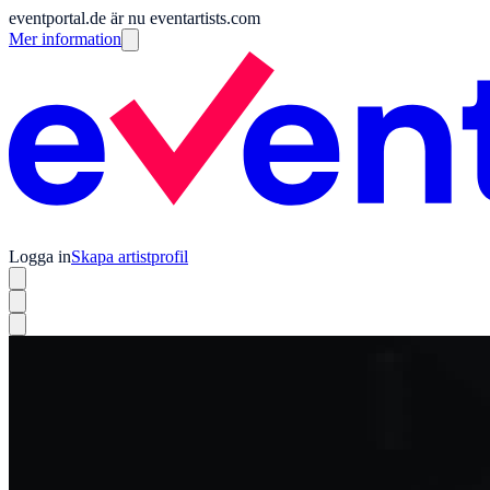
eventportal.de är nu eventartists.com
Mer information
Logga in
Skapa artistprofil