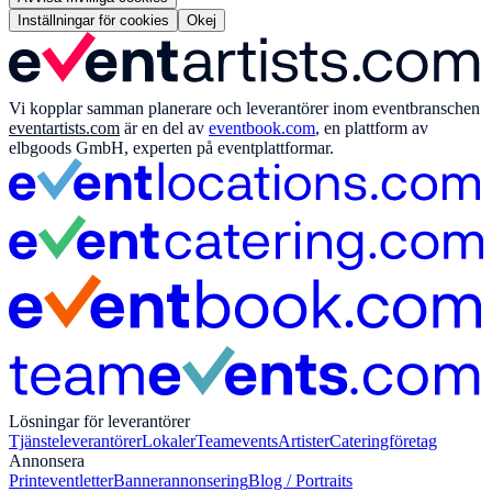
Inställningar för cookies
Okej
Vi kopplar samman planerare och leverantörer inom eventbranschen
eventartists.com
är en del av
eventbook.com
, en plattform av
elbgoods GmbH, experten på eventplattformar.
Lösningar för leverantörer
Tjänsteleverantörer
Lokaler
Teamevents
Artister
Cateringföretag
Annonsera
Print
eventletter
Bannerannonsering
Blog / Portraits