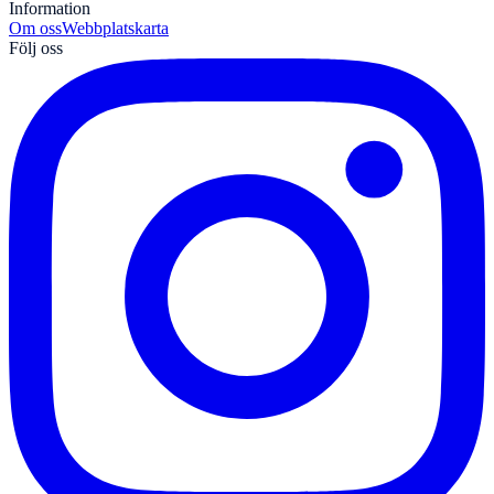
Information
Om oss
Webbplatskarta
Följ oss