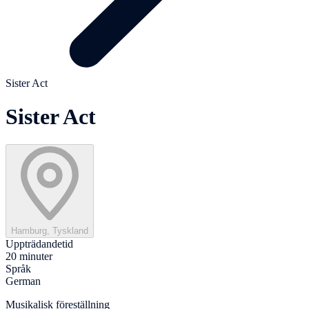
Sister Act
Sister Act
Hamburg, Tyskland
Uppträdandetid
20 minuter
Språk
German
Musikalisk föreställning