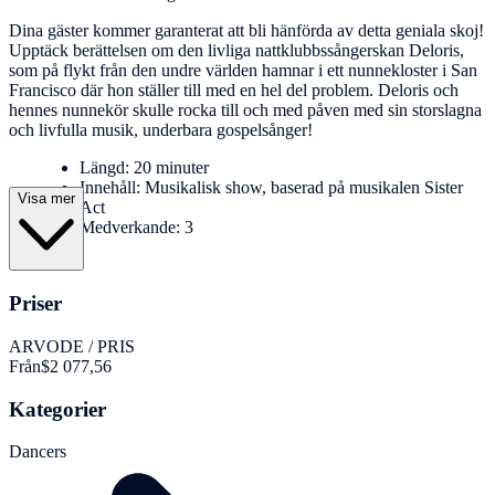
Dina gäster kommer garanterat att bli hänförda av detta geniala skoj!
Upptäck berättelsen om den livliga nattklubbssångerskan Deloris,
som på flykt från den undre världen hamnar i ett nunnekloster i San
Francisco där hon ställer till med en hel del problem. Deloris och
hennes nunnekör skulle rocka till och med påven med sin storslagna
och livfulla musik, underbara gospelsånger!
Längd: 20 minuter
Innehåll: Musikalisk show, baserad på musikalen Sister
Visa mer
Act
Medverkande: 3
Priser
ARVODE / PRIS
Från
$2 077,56
Kategorier
Dancers