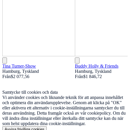
Tina Turner-Show
Buddy Holly & Friends
Hamburg, Tyskland
Hamburg, Tyskland
Från
$2 077,56
Från
$1 846,72
Samtycke till cookies och data
Vi använder cookies och liknande teknik för att anpassa innehållet
och optimera din användarupplevelse. Genom att klicka på "OK"
eller aktivera ett alternativ i cookie-inställningarna samtycker du till
deras användning. Detta framgår också av vår cookiepolicy. Om du
vill ändra dina inställningar eller återkalla ditt samtycke kan du när
som helst uppdatera dina cookie-inställningar.
Avvisa frivilliga cookies