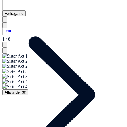
Förfråga nu
Hem
1 / 8
Alla bilder (8)