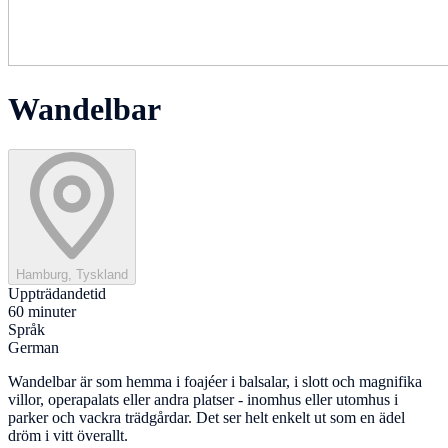
Wandelbar
Hamburg, Tyskland
Uppträdandetid
60 minuter
Språk
German
Wandelbar är som hemma i foajéer i balsalar, i slott och magnifika
villor, operapalats eller andra platser - inomhus eller utomhus i
parker och vackra trädgårdar. Det ser helt enkelt ut som en ädel
dröm i vitt överallt.