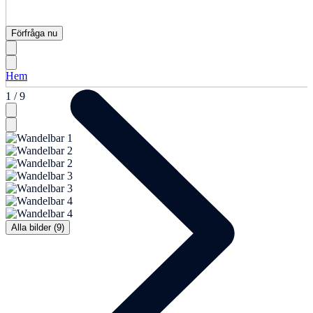
Förfråga nu
Hem
1 / 9
Alla bilder (9)