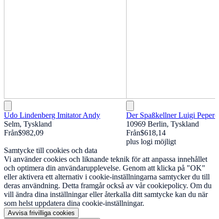
Udo Lindenberg Imitator Andy
Der Spaßkellner Luigi Pepero
Selm, Tyskland
10969 Berlin, Tyskland
Från
$982,09
Från
$618,14
plus logi möjligt
Samtycke till cookies och data
Vi använder cookies och liknande teknik för att anpassa innehållet
och optimera din användarupplevelse. Genom att klicka på "OK"
eller aktivera ett alternativ i cookie-inställningarna samtycker du till
deras användning. Detta framgår också av vår cookiepolicy. Om du
vill ändra dina inställningar eller återkalla ditt samtycke kan du när
som helst uppdatera dina cookie-inställningar.
Avvisa frivilliga cookies