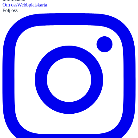
Om oss
Webbplatskarta
Följ oss