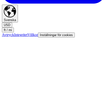
Svenska
USD
ft / mi
Avtryck
Integritet
Villkor
Inställningar för cookies