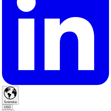
Svenska
USD