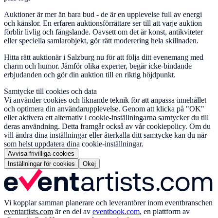
Auktioner är mer än bara bud - de är en upplevelse full av energi
och känslor. En erfaren auktionsförrättare ser till att varje auktion
förblir livlig och fängslande. Oavsett om det är konst, antikviteter
eller speciella samlarobjekt, gör rätt moderering hela skillnaden.
Hitta rätt auktionär i Salzburg nu för att följa ditt evenemang med
charm och humor. Jämför olika experter, begär icke-bindande
erbjudanden och gör din auktion till en riktig höjdpunkt.
Samtycke till cookies och data
Vi använder cookies och liknande teknik för att anpassa innehållet
och optimera din användarupplevelse. Genom att klicka på "OK"
eller aktivera ett alternativ i cookie-inställningarna samtycker du till
deras användning. Detta framgår också av vår cookiepolicy. Om du
vill ändra dina inställningar eller återkalla ditt samtycke kan du när
som helst uppdatera dina cookie-inställningar.
Avvisa frivilliga cookies
Inställningar för cookies
Okej
Vi kopplar samman planerare och leverantörer inom eventbranschen
eventartists.com
är en del av
eventbook.com
, en plattform av