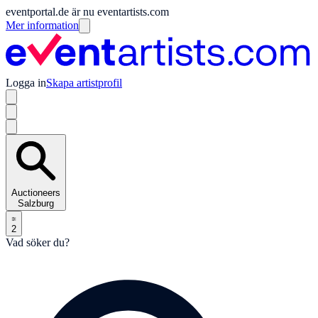
eventportal.de är nu eventartists.com
Mer information
Logga in
Skapa artistprofil
Auctioneers
Salzburg
2
Vad söker du?