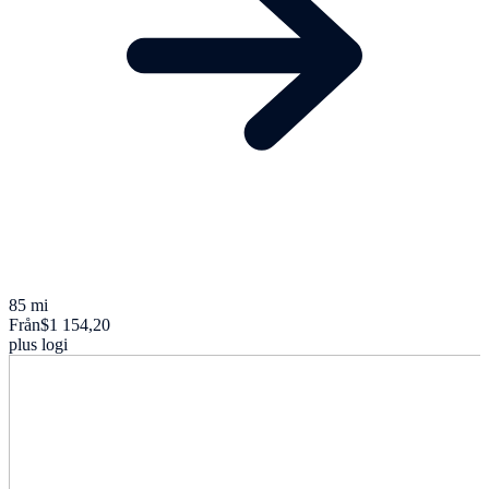
85 mi
Från
$1 154,20
plus logi