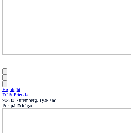
Highlight
DJ & Friends
90480 Nuremberg, Tyskland
Pris på förfrågan