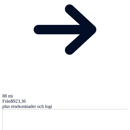
88 mi
Från
$923,36
plus resekostnader och logi