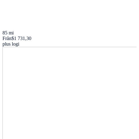
85 mi
Från
$1 731,30
plus logi