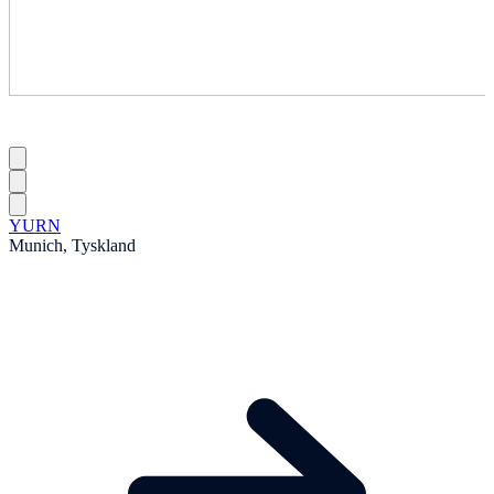
YURN
Munich, Tyskland