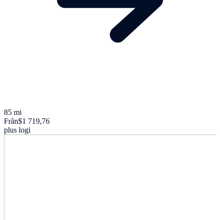
85 mi
Från
$1 719,76
plus logi