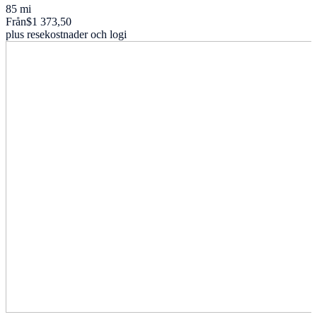
85 mi
Från
$1 373,50
plus resekostnader och logi