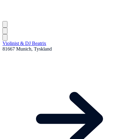
Violinist & DJ Beatrix
81667 Munich, Tyskland