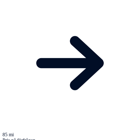
85 mi