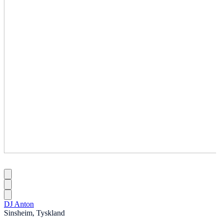
DJ Anton
Sinsheim, Tyskland