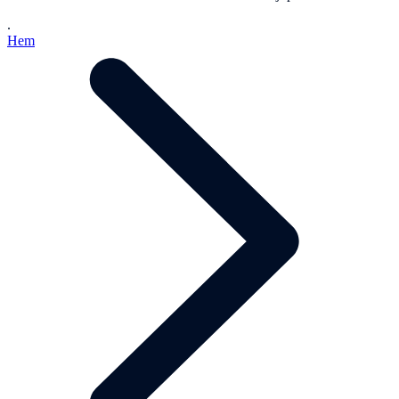
.
Hem