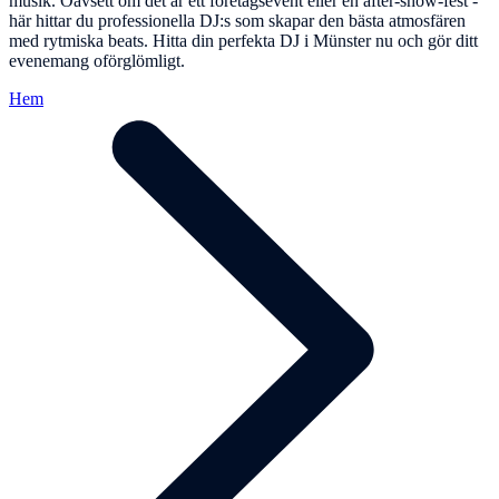
musik. Oavsett om det är ett företagsevent eller en after-show-fest -
här hittar du professionella DJ:s som skapar den bästa atmosfären
med rytmiska beats. Hitta din perfekta DJ i Münster nu och gör ditt
evenemang oförglömligt.
Hem