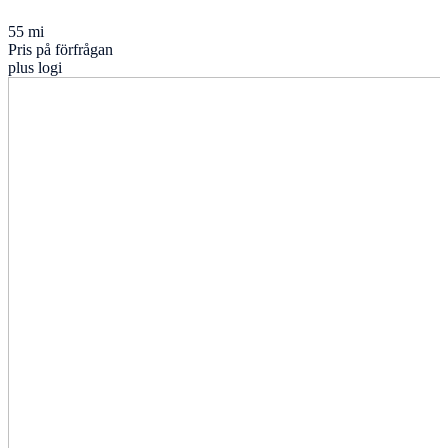
55 mi
Pris på förfrågan
plus logi