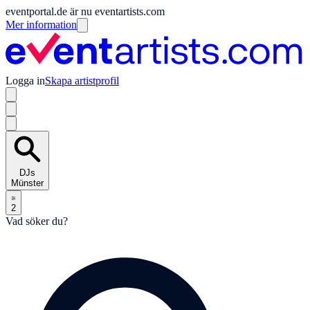
eventportal.de är nu eventartists.com
Mer information
Logga in
Skapa artistprofil
DJs
Münster
2
Vad söker du?