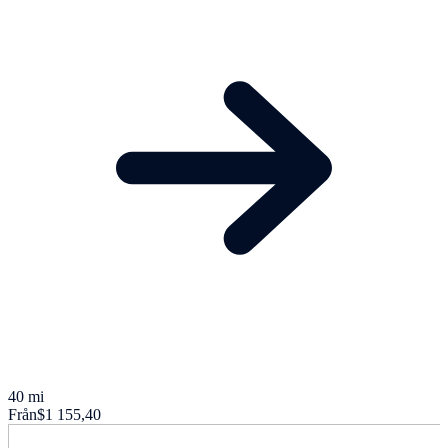
40 mi
Från
$1 155,40