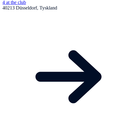
4 at the club
40213 Düsseldorf, Tyskland