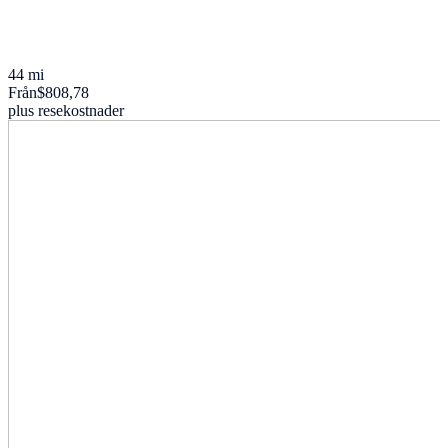
44 mi
Från
$808,78
plus resekostnader