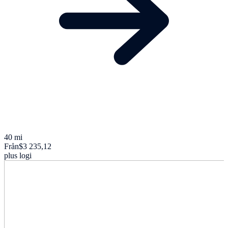
40 mi
Från
$3 235,12
plus logi