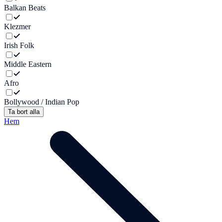
Balkan Beats
Klezmer
Irish Folk
Middle Eastern
Afro
Bollywood / Indian Pop
Ta bort alla
Hem