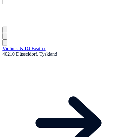
Violinist & DJ Beatrix
40210 Düsseldorf, Tyskland