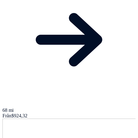
68 mi
Från
$924,32