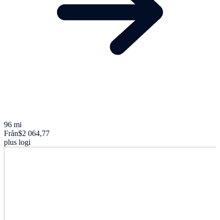
96 mi
Från
$2 064,77
plus logi