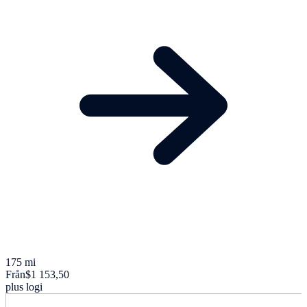
175 mi
Från
$1 153,50
plus logi