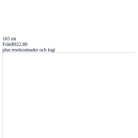
165 mi
Från
$922,80
plus resekostnader och logi