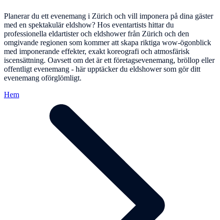
Planerar du ett evenemang i Zürich och vill imponera på dina gäster
med en spektakulär eldshow? Hos eventartists hittar du
professionella eldartister och eldshower från Zürich och den
omgivande regionen som kommer att skapa riktiga wow-ögonblick
med imponerande effekter, exakt koreografi och atmosfärisk
iscensättning. Oavsett om det är ett företagsevenemang, bröllop eller
offentligt evenemang - här upptäcker du eldshower som gör ditt
evenemang oförglömligt.
Hem