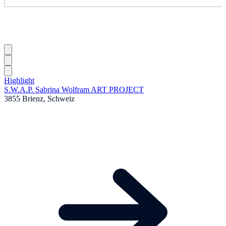
Highlight
S.W.A.P. Sabrina Wolfram ART PROJECT
3855 Brienz, Schweiz