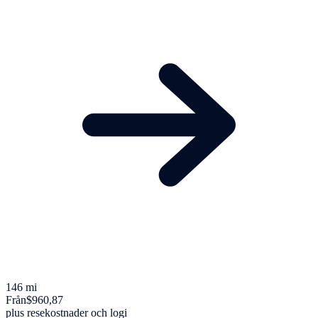
146 mi
Från
$960,87
plus resekostnader och logi