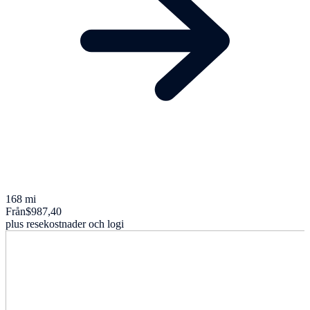
168 mi
Från
$987,40
plus resekostnader och logi