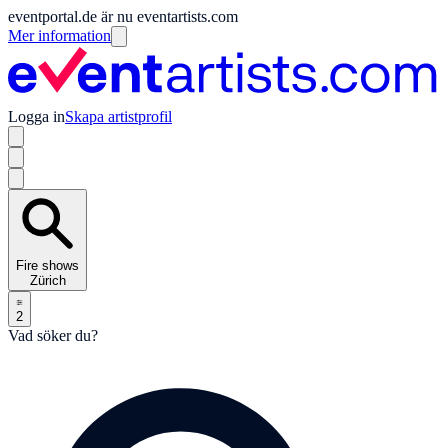
eventportal.de är nu eventartists.com
Mer information
Logga in
Skapa artistprofil
Fire shows
Zürich
2
Vad söker du?