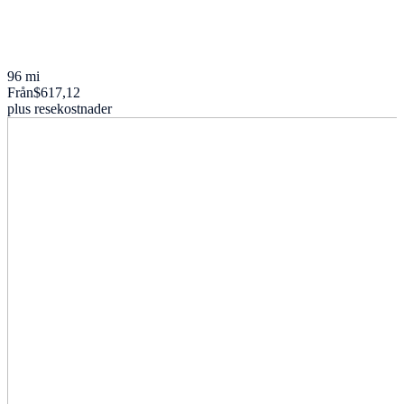
96 mi
Från
$617,12
plus resekostnader