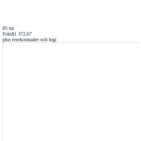
85 mi
Från
$1 372,67
plus resekostnader och logi