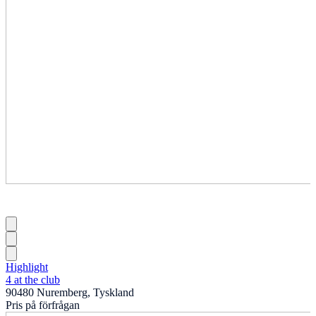
Highlight
4 at the club
90480 Nuremberg, Tyskland
Pris på förfrågan