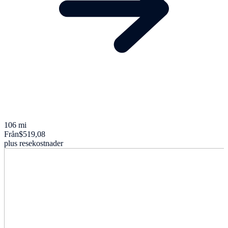
106 mi
Från
$519,08
plus resekostnader