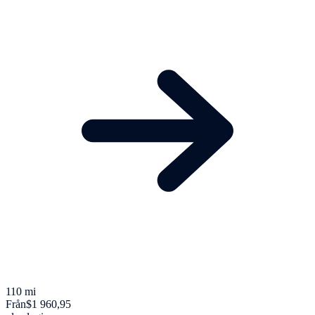
110 mi
Från
$1 960,95