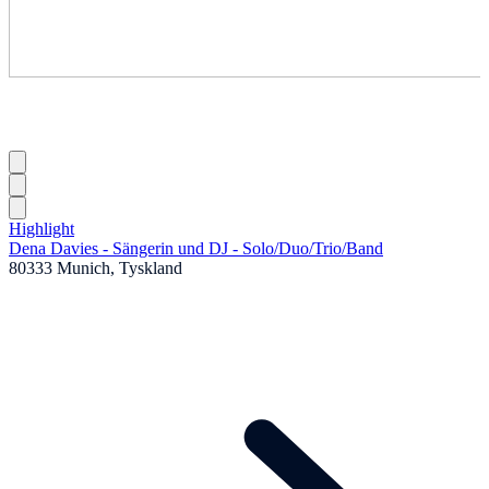
Highlight
Dena Davies - Sängerin und DJ - Solo
/
Duo
/
Trio
/
Band
80333 Munich, Tyskland