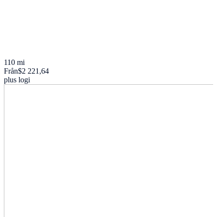
110 mi
Från
$2 221,64
plus logi