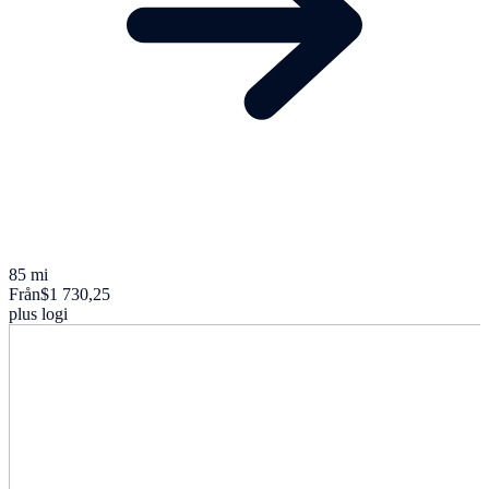
85 mi
Från
$1 730,25
plus logi