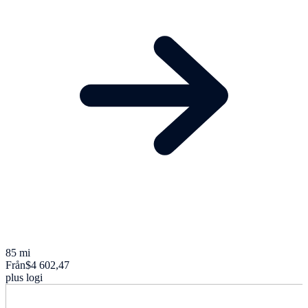
85 mi
Från
$4 602,47
plus logi