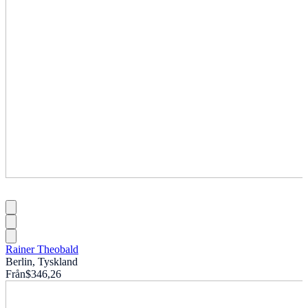
Rainer Theobald
Berlin, Tyskland
Från
$346,26