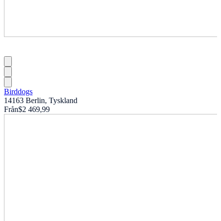
Birddogs
14163 Berlin, Tyskland
Från
$2 469,99