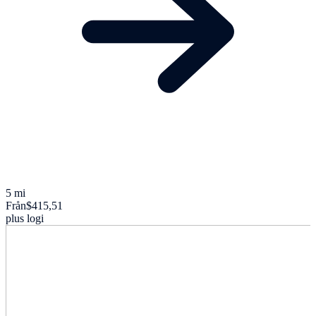
5 mi
Från
$415,51
plus logi