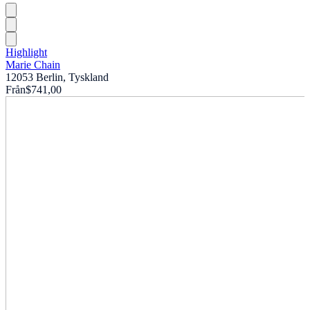
Highlight
Marie Chain
12053 Berlin, Tyskland
Från
$741,00