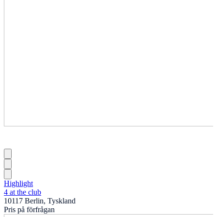
Highlight
4 at the club
10117 Berlin, Tyskland
Pris på förfrågan