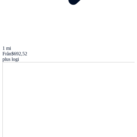
1 mi
Från
$692,52
plus logi