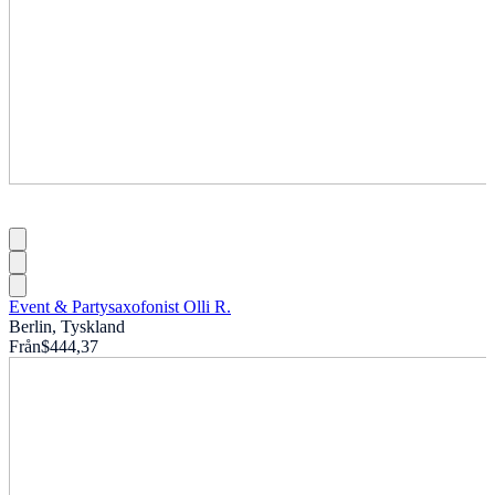
Event & Partysaxofonist Olli R.
Berlin, Tyskland
Från
$444,37