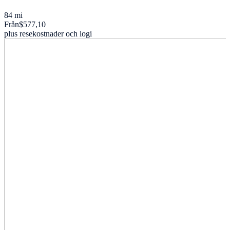
84 mi
Från
$577,10
plus resekostnader och logi