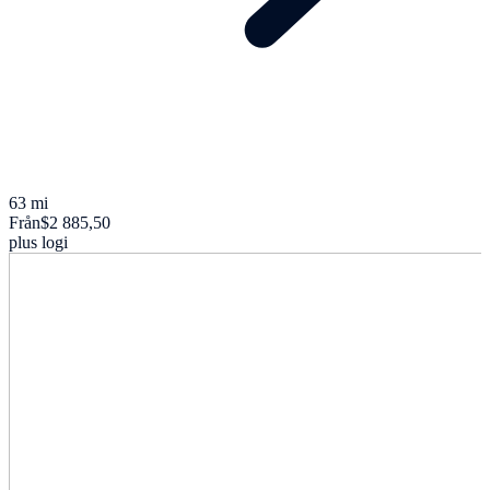
63 mi
Från
$2 885,50
plus logi