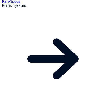
Ka Whoops
Berlin, Tyskland