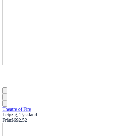
Theatre of Fire
Leipzig, Tyskland
Från
$692,52