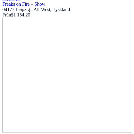
Freaks on Fire – Show
04177 Leipzig - Alt-West, Tyskland
Från
$1 154,20