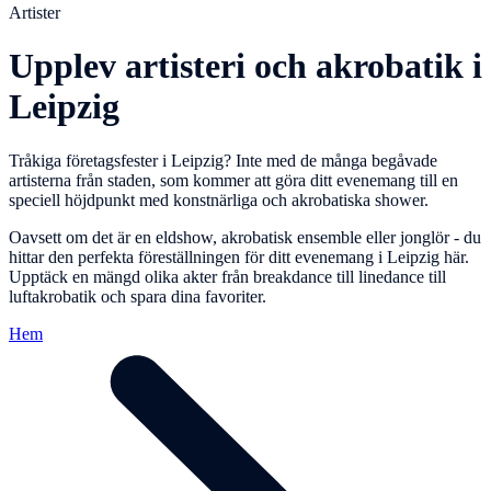
Artister
Upplev artisteri och akrobatik i
Leipzig
Tråkiga företagsfester i Leipzig? Inte med de många begåvade
artisterna från staden, som kommer att göra ditt evenemang till en
speciell höjdpunkt med konstnärliga och akrobatiska shower.
Oavsett om det är en eldshow, akrobatisk ensemble eller jonglör - du
hittar den perfekta föreställningen för ditt evenemang i Leipzig här.
Upptäck en mängd olika akter från breakdance till linedance till
luftakrobatik och spara dina favoriter.
Hem