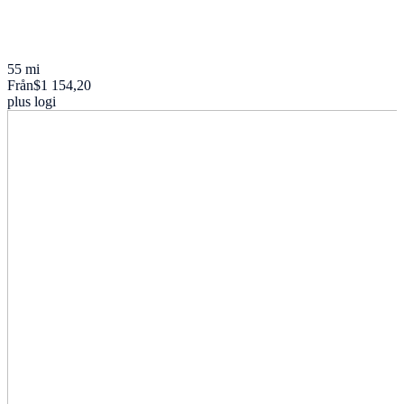
55 mi
Från
$1 154,20
plus logi