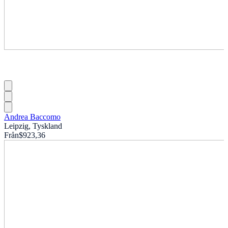
Andrea Baccomo
Leipzig, Tyskland
Från
$923,36