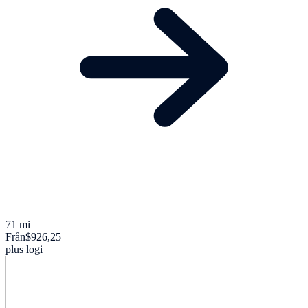
71 mi
Från
$926,25
plus logi