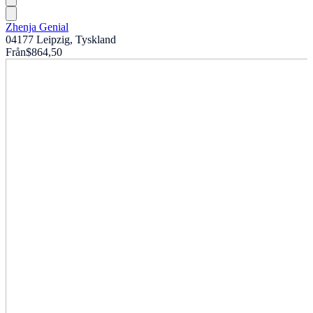
Zhenja Genial
04177 Leipzig, Tyskland
Från
$864,50