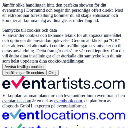
Jämför olika handlingar, hitta den perfekta showen för ditt
evenemang i Dortmund och begär din personliga offert direkt. Med
en extraordinär föreställning kommer du att skapa entusiasm och
kommer att komma ihåg av dina gäster under lång tid.
Samtycke till cookies och data
Vi använder cookies och liknande teknik för att anpassa innehållet
och optimera din användarupplevelse. Genom att klicka på "OK"
eller aktivera ett alternativ i cookie-inställningarna samtycker du till
deras användning. Detta framgår också av vår cookiepolicy. Om du
vill ändra dina inställningar eller återkalla ditt samtycke kan du när
som helst uppdatera dina cookie-inställningar.
Avvisa frivilliga cookies
Inställningar för cookies
Okej
Vi kopplar samman planerare och leverantörer inom eventbranschen
eventartists.com
är en del av
eventbook.com
, en plattform av
elbgoods GmbH, experten på eventplattformar.