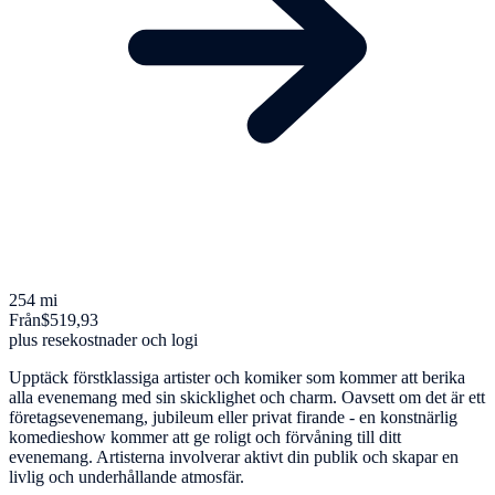
254 mi
Från
$519,93
plus resekostnader och logi
Upptäck förstklassiga artister och komiker som kommer att berika
alla evenemang med sin skicklighet och charm. Oavsett om det är ett
företagsevenemang, jubileum eller privat firande - en konstnärlig
komedieshow kommer att ge roligt och förvåning till ditt
evenemang. Artisterna involverar aktivt din publik och skapar en
livlig och underhållande atmosfär.