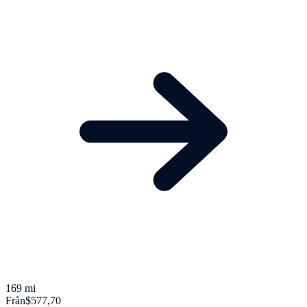
169 mi
Från
$577,70