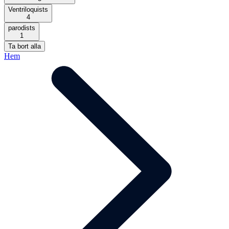
Ventriloquists
4
parodists
1
Ta bort alla
Hem