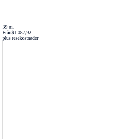
39 mi
Från
$1 087,92
plus resekostnader