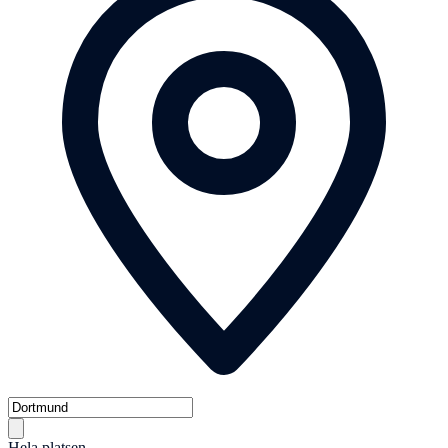
Hela platsen