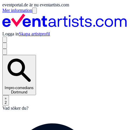
eventportal.de är nu eventartists.com
Mer information
Logga in
Skapa artistprofil
Impro-comedians
Dortmund
2
Vad söker du?