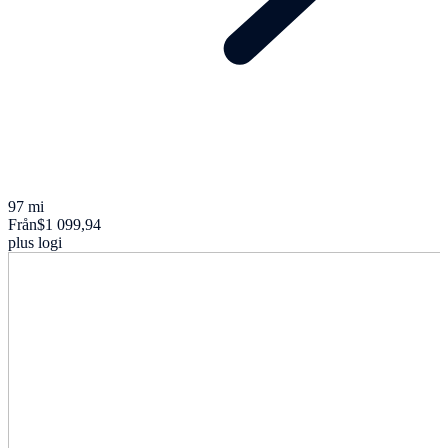
97 mi
Från
$1 099,94
plus logi