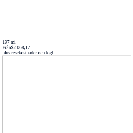
197 mi
Från
$2 068,17
plus resekostnader och logi