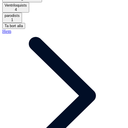
Ventriloquists
4
parodists
1
Ta bort alla
Hem