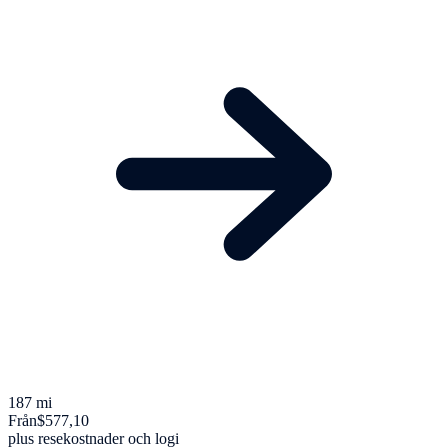
187 mi
Från
$577,10
plus resekostnader och logi