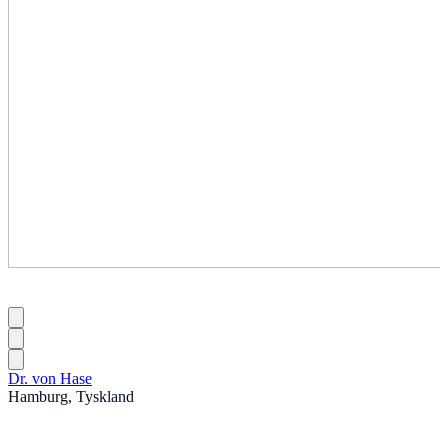
Dr. von Hase
Hamburg, Tyskland