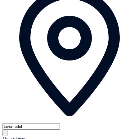
Hela platsen