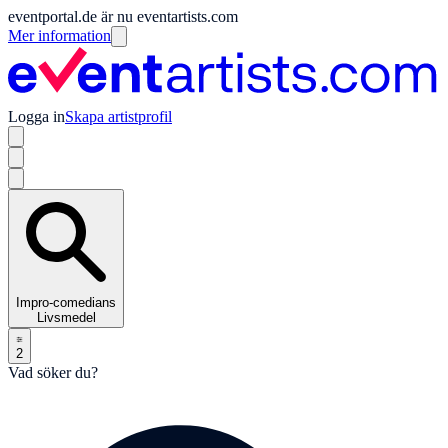
eventportal.de är nu eventartists.com
Mer information
Logga in
Skapa artistprofil
Impro-comedians
Livsmedel
2
Vad söker du?