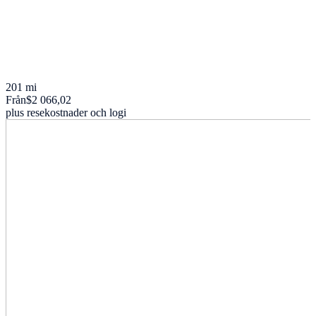
201 mi
Från
$2 066,02
plus resekostnader och logi