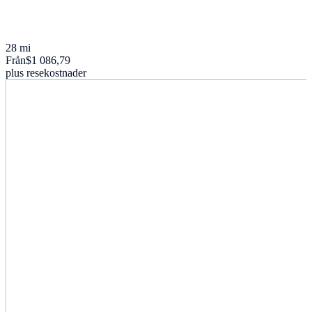
28 mi
Från
$1 086,79
plus resekostnader