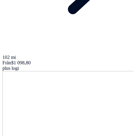
102 mi
Från
$1 098,80
plus logi