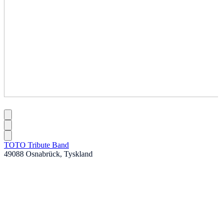
TOTO Tribute Band
49088 Osnabrück, Tyskland