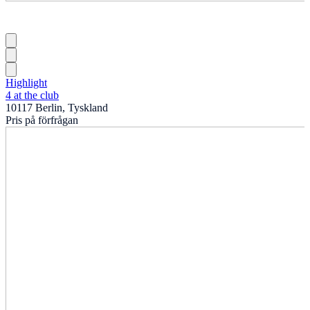
Highlight
4 at the club
10117 Berlin, Tyskland
Pris på förfrågan