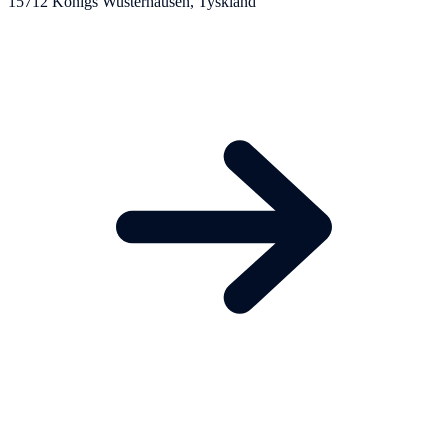
15712 Königs Wusterhausen, Tyskland