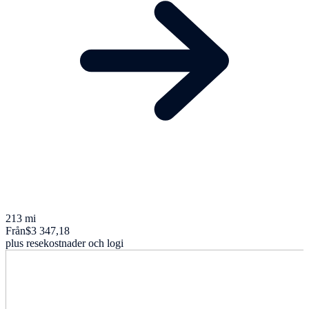
213 mi
Från
$3 347,18
plus resekostnader och logi