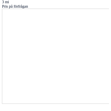
3 mi
Pris på förfrågan