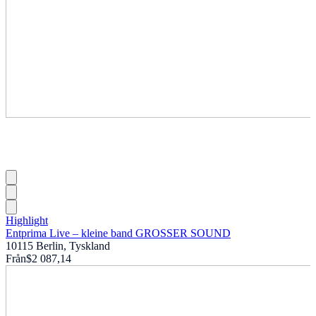
Highlight
Entprima Live – kleine band GROSSER SOUND
10115 Berlin, Tyskland
Från
$2 087,14