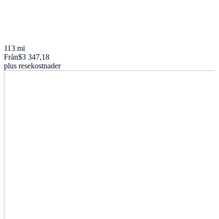
113 mi
Från
$3 347,18
plus resekostnader