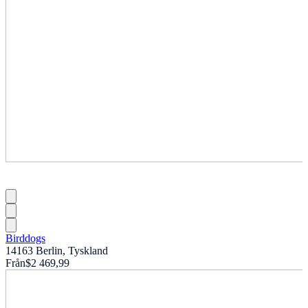
Birddogs
14163 Berlin, Tyskland
Från
$2 469,99