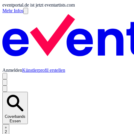
eventportal.de ist jetzt eventartists.com
Mehr Infos
Anmelden
Künstlerprofil erstellen
Coverbands
Essen
2