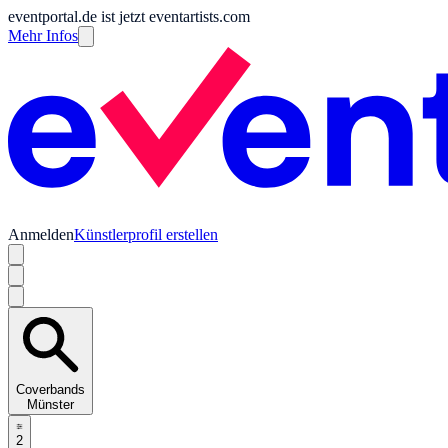
eventportal.de ist jetzt eventartists.com
Mehr Infos
Anmelden
Künstlerprofil erstellen
Coverbands
Münster
2