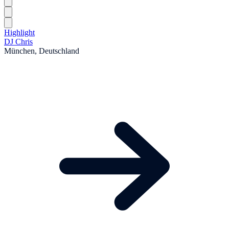
Highlight
DJ Chris
München, Deutschland