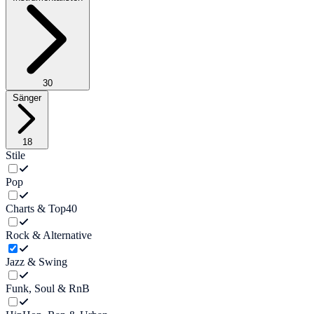
30
Sänger
18
Stile
Pop
Charts & Top40
Rock & Alternative
Jazz & Swing
Funk, Soul & RnB