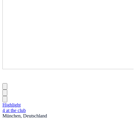
Highlight
4 at the club
München, Deutschland