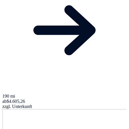
190 mi
ab
$4.605,26
zzgl. Unterkunft