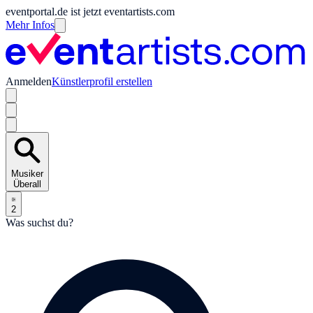
eventportal.de ist jetzt eventartists.com
Mehr Infos
Anmelden
Künstlerprofil erstellen
Musiker
Überall
2
Was suchst du?