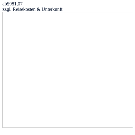
ab
$981,07
zzgl. Reisekosten & Unterkunft