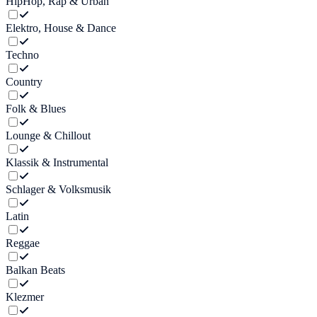
HipHop, Rap & Urban
Elektro, House & Dance
Techno
Country
Folk & Blues
Lounge & Chillout
Klassik & Instrumental
Schlager & Volksmusik
Latin
Reggae
Balkan Beats
Klezmer