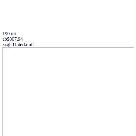
190 mi
ab
$807,94
zzgl. Unterkunft