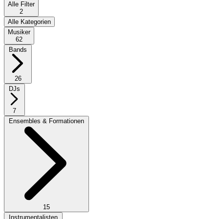
Alle Filter
2
Alle Kategorien
Musiker
62
Bands
26
DJs
7
Ensembles & Formationen
15
Instrumentalisten