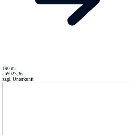
190 mi
ab
$923,36
zzgl. Unterkunft