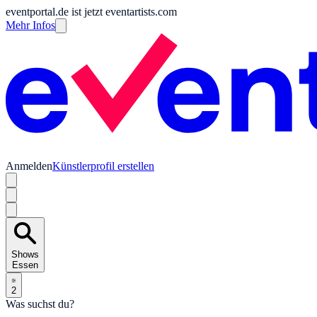
eventportal.de ist jetzt eventartists.com
Mehr Infos
Anmelden
Künstlerprofil erstellen
Shows
Essen
2
Was suchst du?