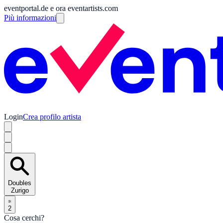
eventportal.de e ora eventartists.com
Più informazioni
Login
Crea profilo artista
Doubles
Zurigo
2
Cosa cerchi?