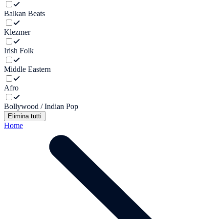
Balkan Beats
Klezmer
Irish Folk
Middle Eastern
Afro
Bollywood / Indian Pop
Elimina tutti
Home