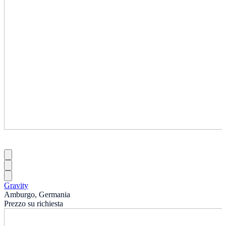
Gravity
Amburgo, Germania
Prezzo su richiesta