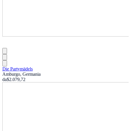
Die Partymädels
Amburgo, Germania
da
$2.079,72