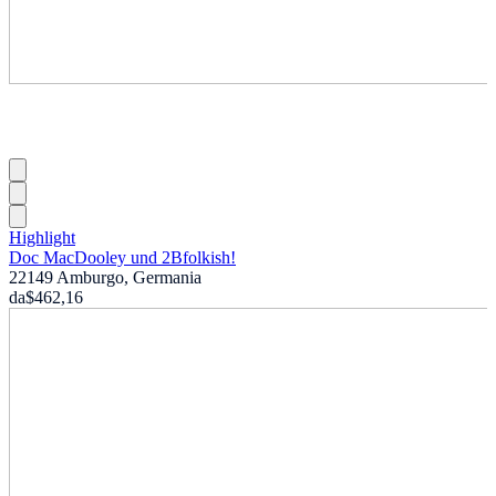
Highlight
Doc MacDooley und 2Bfolkish!
22149 Amburgo, Germania
da
$462,16