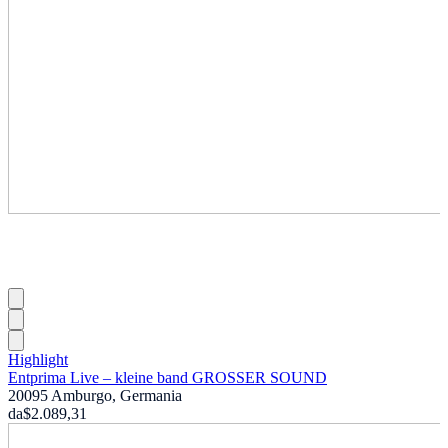
Highlight
Entprima Live – kleine band GROSSER SOUND
20095 Amburgo, Germania
da
$2.089,31