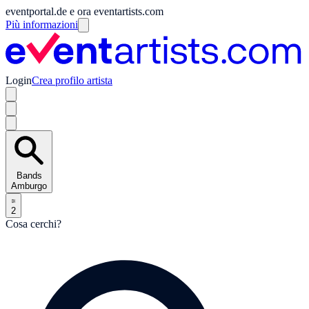
eventportal.de e ora eventartists.com
Più informazioni
Login
Crea profilo artista
Bands
Amburgo
2
Cosa cerchi?