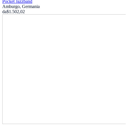
Pocket Jazzband
Amburgo, Germania
da
$1.502,02