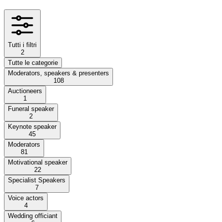
Tutti i filtri
2
Tutte le categorie
Moderators, speakers & presenters
108
Auctioneers
1
Funeral speaker
2
Keynote speaker
45
Moderators
81
Motivational speaker
22
Specialist Speakers
7
Voice actors
4
Wedding officiant