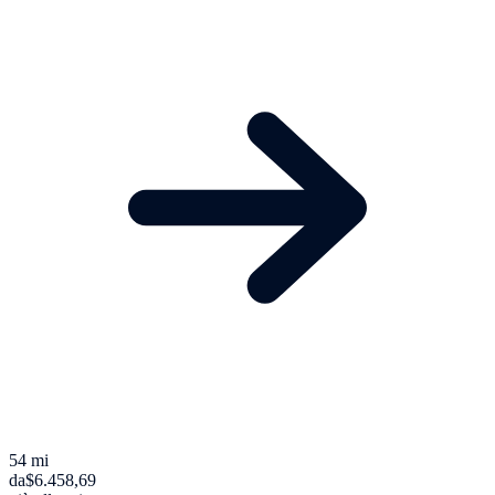
54 mi
da
$6.458,69