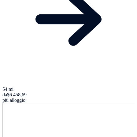
54 mi
da
$6.458,69
più alloggio