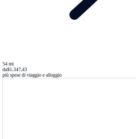
54 mi
da
$1.347,43
più spese di viaggio e alloggio