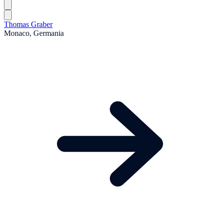
Thomas Graber
Monaco, Germania