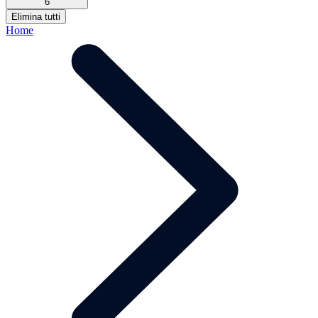
6
Elimina tutti
Home