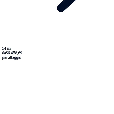
54 mi
da
$6.458,69
più alloggio