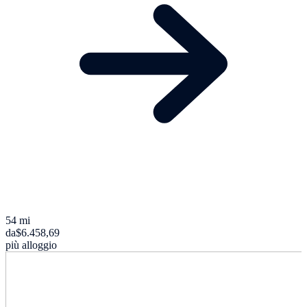
54 mi
da
$6.458,69
più alloggio