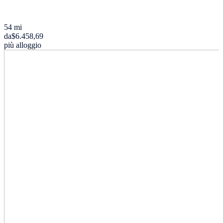
54 mi
da
$6.458,69
più alloggio