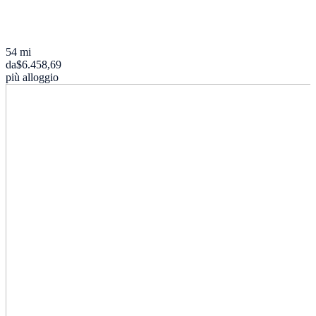
54 mi
da
$6.458,69
più alloggio