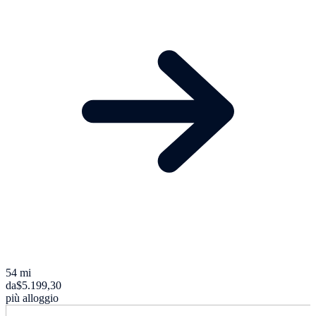
54 mi
da
$5.199,30
più alloggio