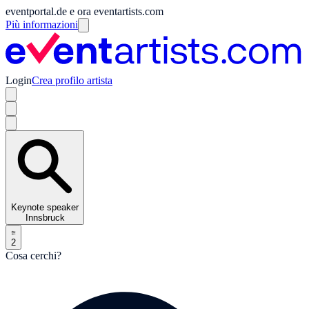
eventportal.de e ora eventartists.com
Più informazioni
Login
Crea profilo artista
Keynote speaker
Innsbruck
2
Cosa cerchi?