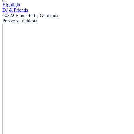
Highlight
DJ & Friends
60322 Francoforte, Germania
Prezzo su richiesta