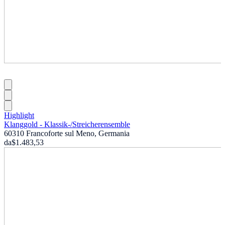
Highlight
Klanggold - Klassik-
/
Streicherensemble
60310 Francoforte sul Meno, Germania
da
$1.483,53