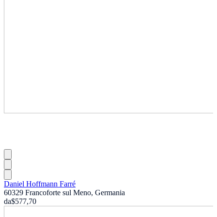
Daniel Hoffmann Farré
60329 Francoforte sul Meno, Germania
da
$577,70