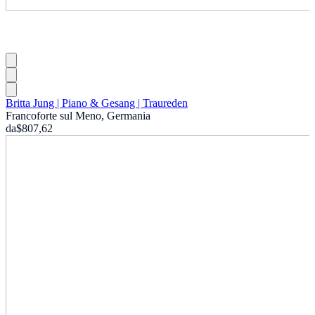
Britta Jung | Piano & Gesang | Traureden
Francoforte sul Meno, Germania
da
$807,62