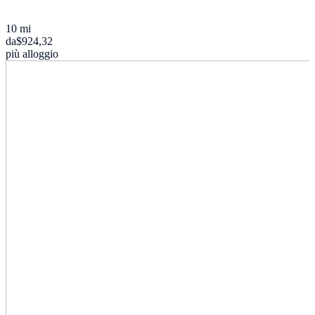
10 mi
da
$924,32
più alloggio