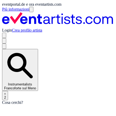
eventportal.de e ora eventartists.com
Più informazioni
Login
Crea profilo artista
Instrumentalists
Francoforte sul Meno
2
Cosa cerchi?