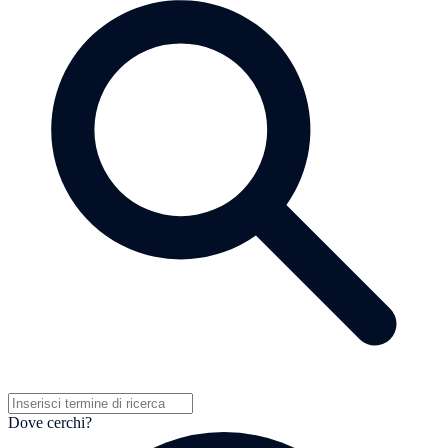
Dove cerchi?