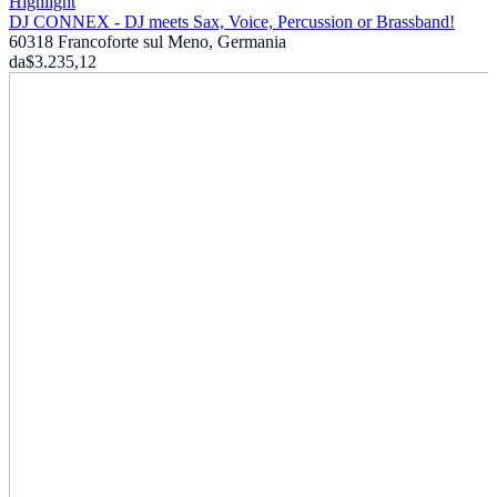
Highlight
DJ CONNEX - DJ meets Sax, Voice, Percussion or Brassband!
60318 Francoforte sul Meno, Germania
da
$3.235,12