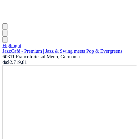
Highlight
JazzCafé - Premium | Jazz & Swing meets Pop & Evergreens
60311 Francoforte sul Meno, Germania
da
$2.719,81