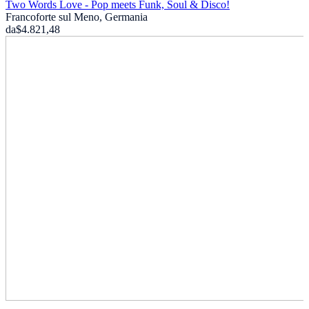
Two Words Love - Pop meets Funk, Soul & Disco!
Francoforte sul Meno, Germania
da
$4.821,48