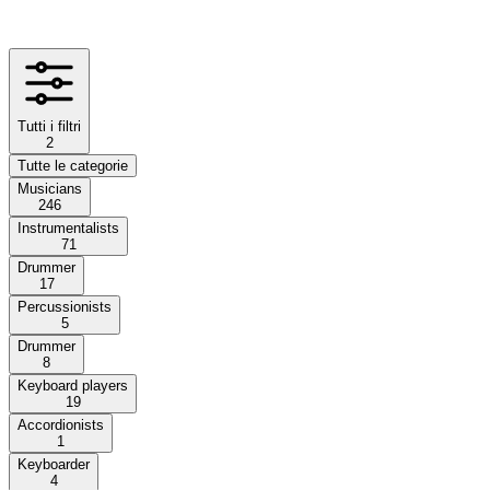
Tutti i filtri
2
Tutte le categorie
Musicians
246
Instrumentalists
71
Drummer
17
Percussionists
5
Drummer
8
Keyboard players
19
Accordionists
1
Keyboarder
4