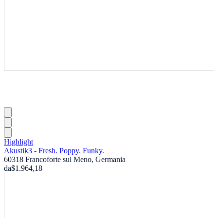
Highlight
Akustik3 - Fresh. Poppy. Funky.
60318 Francoforte sul Meno, Germania
da
$1.964,18