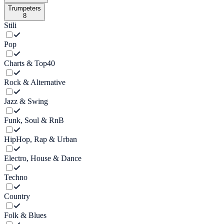
Trumpeters
8
Stili
Pop
Charts & Top40
Rock & Alternative
Jazz & Swing
Funk, Soul & RnB
HipHop, Rap & Urban
Electro, House & Dance
Techno
Country
Folk & Blues