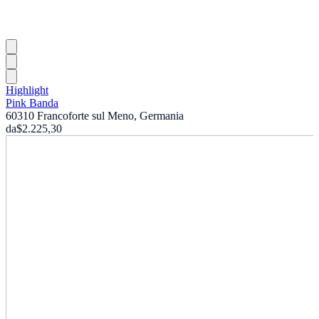
Highlight
Pink Banda
60310 Francoforte sul Meno, Germania
da
$2.225,30