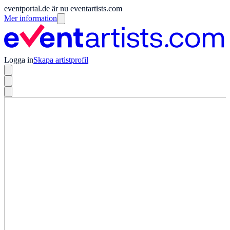
eventportal.de är nu eventartists.com
Mer information
Logga in
Skapa artistprofil