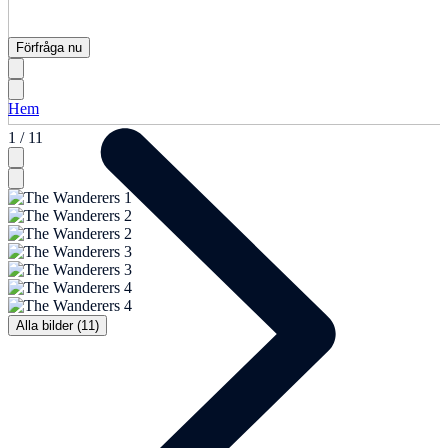
Förfråga nu
Hem
1 / 11
Alla bilder (11)