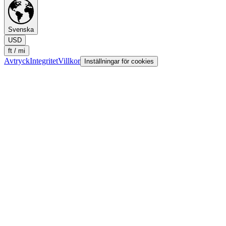
Svenska
USD
ft / mi
Avtryck
Integritet
Villkor
Inställningar för cookies