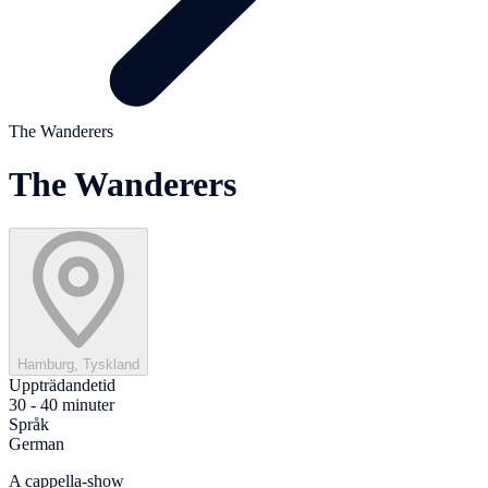
The Wanderers
The Wanderers
Hamburg, Tyskland
Uppträdandetid
30 - 40 minuter
Språk
German
A cappella-show