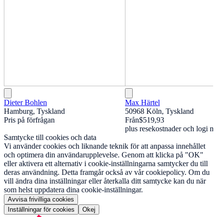
Dieter Bohlen
Max Härtel
Hamburg, Tyskland
50968 Köln, Tyskland
Pris på förfrågan
Från
$519,93
plus resekostnader och logi mö
Samtycke till cookies och data
Vi använder cookies och liknande teknik för att anpassa innehållet
och optimera din användarupplevelse. Genom att klicka på "OK"
eller aktivera ett alternativ i cookie-inställningarna samtycker du till
deras användning. Detta framgår också av vår cookiepolicy. Om du
vill ändra dina inställningar eller återkalla ditt samtycke kan du när
som helst uppdatera dina cookie-inställningar.
Avvisa frivilliga cookies
Inställningar för cookies
Okej